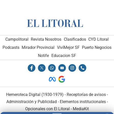
Campolitoral
Revista Nosotros
Clasificados
CYD Litoral
Podcasts
Mirador Provincial
VivíMejor SF
Puerto Negocios
Notife
Educacion SF
Hemeroteca Digital (1930-1979)
-
Receptorías de avisos
-
Administración y Publicidad
-
Elementos institucionales
-
Opcionales con El Litoral
-
MediaKit