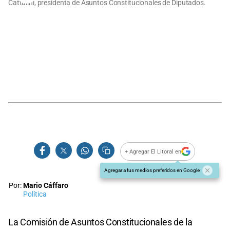
Cattalini, presidenta de Asuntos Constitucionales de Diputados.
+ Agregar El Litoral en
Agregar a tus medios preferidos en Google
Por:
Mario Cáffaro
Política
La Comisión de Asuntos Constitucionales de la