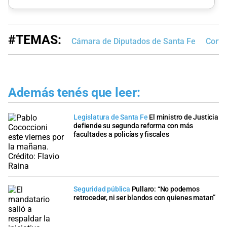
#TEMAS:
Cámara de Diputados de Santa Fe
Corte
Además tenés que leer:
Legislatura de Santa Fe
El ministro de Justicia
defiende su segunda reforma con más
facultades a policías y fiscales
Seguridad pública
Pullaro: “No podemos
retroceder, ni ser blandos con quienes matan”