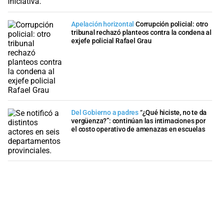
Apelación horizontal
Corrupción policial: otro
tribunal rechazó planteos contra la condena al
exjefe policial Rafael Grau
Del Gobierno a padres
“¿Qué hiciste, no te da
vergüenza?”: continúan las intimaciones por
el costo operativo de amenazas en escuelas