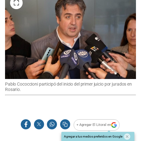
Pablo Cococcioni participó del inicio del primer juicio por jurados en
Rosario.
+ Agregar El Litoral en
Agregar a tus medios preferidos en Google