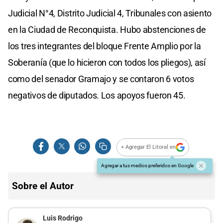
Judicial N°4, Distrito Judicial 4, Tribunales con asiento
en la Ciudad de Reconquista. Hubo abstenciones de
los tres integrantes del bloque Frente Amplio por la
Soberanía (que lo hicieron con todos los pliegos), así
como del senador Gramajo y se contaron 6 votos
negativos de diputados. Los apoyos fueron 45.
+ Agregar El Litoral en
Agregar a tus medios preferidos en Google
Sobre el Autor
Luis Rodrigo