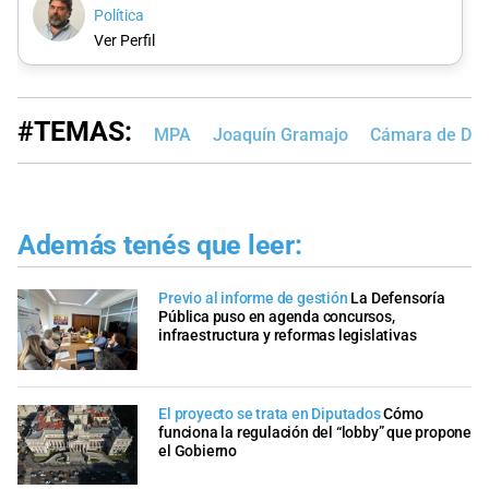
Política
Ver Perfil
#TEMAS:
MPA
Joaquín Gramajo
Cámara de Dip
Además tenés que leer:
Previo al informe de gestión
La Defensoría
Pública puso en agenda concursos,
infraestructura y reformas legislativas
El proyecto se trata en Diputados
Cómo
funciona la regulación del “lobby” que propone
el Gobierno