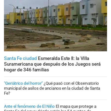
Santa Fe ciudad
Esmeralda Este II: la Villa
Suramericana que después de los Juegos será
hogar de 346 familias
"Geriátrico del horror"
¿Qué pasó con el Observatorio
municipal de asilos de ancianos en la ciudad de Santa
Fe?
Ante el fenómeno de El Niño
El mapa que protege a