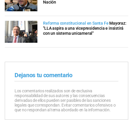
Nación
Reforma constitucional en Santa Fe
Mayoraz:
"LLA aspira a una vicepresidencia e insistirá
con un sistema unicameral"
Dejanos tu comentario
Los comentarios realizados son de exclusiva
responsabilidad de sus autores y las consecuencias
derivadas de ellos pueden ser pasibles de las sanciones
legales que correspondan. Evitar comentarios ofensivos o
que no respondan al tema abordado en la información.