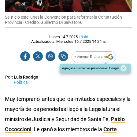
Se inició este lunes la Convención para reformar la Constitución
Provincial. Crédito: Guillermo Di Salvatore.
Lunes 14.7.2025
18:46
Actualizado al
Miércoles 16.7.2025
14:24
hs
+ Agregar El Litoral en
Agregar a tus medios preferidos en Google
Por:
Luis Rodrigo
Política
Muy temprano, antes que los invitados especiales y la
mayoría de los periodistas llegó a la Legislatura el
ministro de Justicia y Seguridad de Santa Fe,
Pablo
Cococcioni
. Le ganó a los miembros de la
Corte