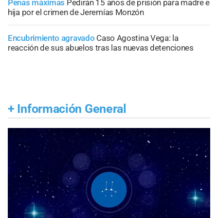
Penas máximas
Pedirán 15 años de prisión para madre e
hija por el crimen de Jeremías Monzón
Encubrimiento agravado
Caso Agostina Vega: la
reacción de sus abuelos tras las nuevas detenciones
+
Información General