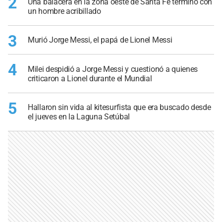
2
Una balacera en la zona oeste de Santa Fe terminó con
un hombre acribillado
3
Murió Jorge Messi, el papá de Lionel Messi
4
Milei despidió a Jorge Messi y cuestionó a quienes
criticaron a Lionel durante el Mundial
5
Hallaron sin vida al kitesurfista que era buscado desde
el jueves en la Laguna Setúbal