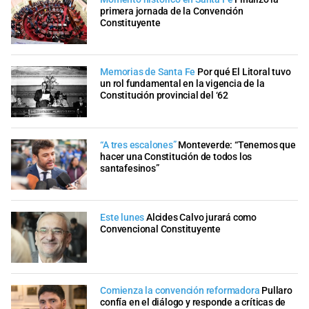
primera jornada de la Convención
Constituyente
Memorias de Santa Fe
Por qué El Litoral tuvo
un rol fundamental en la vigencia de la
Constitución provincial del ‘62
“A tres escalones”
Monteverde: “Tenemos que
hacer una Constitución de todos los
santafesinos”
Este lunes
Alcides Calvo jurará como
Convencional Constituyente
Comienza la convención reformadora
Pullaro
confía en el diálogo y responde a críticas de