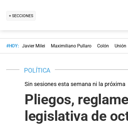
+ SECCIONES
#HOY:
Javier Milei
Maximiliano Pullaro
Colón
Unión
POLÍTICA
Sin sesiones esta semana ni la próxima
Pliegos, reglam
legislativa de oc