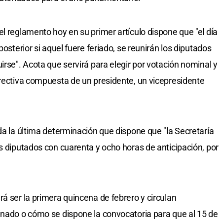
l reglamento hoy en su primer artículo dispone que "el día
posterior si aquel fuere feriado, se reunirán los diputados
irse". Acota que servirá para elegir por votación nominal y
irectiva compuesta de un presidente, un vicepresidente
da la última determinación que dispone que "la Secretaría
s diputados con cuarenta y ocho horas de anticipación, por
á ser la primera quincena de febrero y circulan
inado o cómo se dispone la convocatoria para que al 15 de