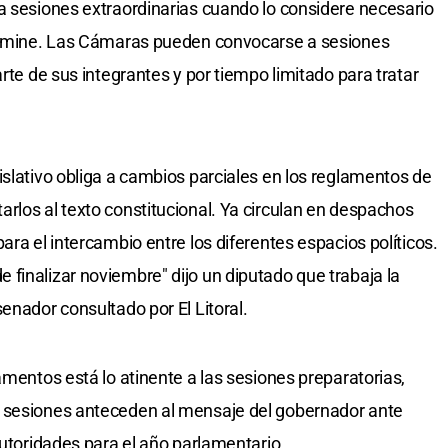
a sesiones extraordinarias cuando lo considere necesario
termine. Las Cámaras pueden convocarse a sesiones
arte de sus integrantes y por tiempo limitado para tratar
islativo obliga a cambios parciales en los reglamentos de
rlos al texto constitucional. Ya circulan en despachos
ara el intercambio entre los diferentes espacios políticos.
finalizar noviembre" dijo un diputado que trabaja la
enador consultado por El Litoral.
amentos está lo atinente a las sesiones preparatorias,
s sesiones anteceden al mensaje del gobernador ante
autoridades para el año parlamentario.