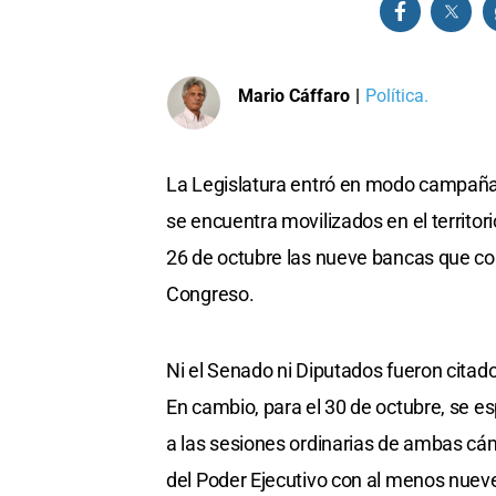
Mario Cáffaro
|
Política.
La Legislatura entró en modo campaña
se encuentra movilizados en el territor
26 de octubre las nueve bancas que co
Congreso.
Ni el Senado ni Diputados fueron citado
En cambio, para el 30 de octubre, se es
a las sesiones ordinarias de ambas cá
del Poder Ejecutivo con al menos nueve