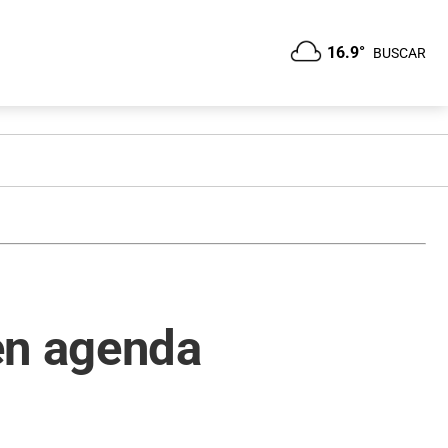
16.9°
BUSCAR
en agenda