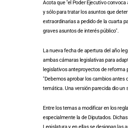
Acota que "el Poder Ejecutivo convoca 
y sólo para tratar los asuntos que de
extraordinarias a pedido de la cuarta p
graves asuntos de interés público".
La nueva fecha de apertura del año leg
ambas cámaras legislativas para adapta
legislativos anteproyectos de reforma p
"Debemos aprobar los cambios antes de 
temática. Una versión parecida dio un s
Entre los temas a modificar en los regl
especialmente la de Diputados. Dicha
Legislatura y en ellas se designan las 