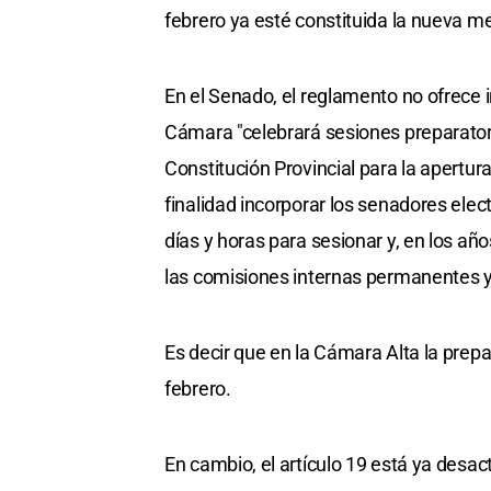
febrero ya esté constituida la nueva me
En el Senado, el reglamento no ofrece 
Cámara "celebrará sesiones preparatoria
Constitución Provincial para la apertur
finalidad incorporar los senadores elect
días y horas para sesionar y, en los a
las comisiones internas permanentes y
Es decir que en la Cámara Alta la prepar
febrero.
En cambio, el artículo 19 está ya desa