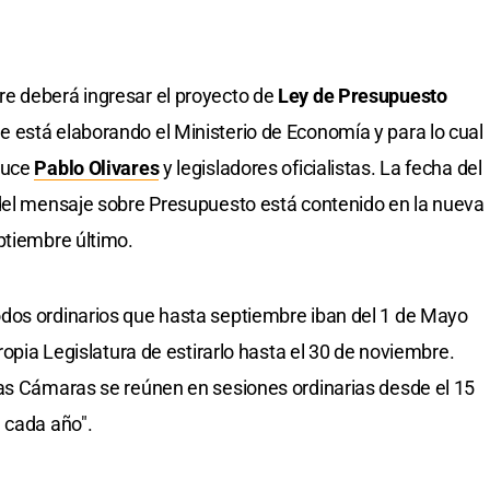
e deberá ingresar el proyecto de
Ley de Presupuesto
e está elaborando el Ministerio de Economía y para lo cual
duce
Pablo Olivares
y legisladores oficialistas. La fecha del
 del mensaje sobre Presupuesto está contenido en la nueva
ptiembre último.
dos ordinarios que hasta septiembre iban del 1 de Mayo
ropia Legislatura de estirarlo hasta el 30 de noviembre.
bas Cámaras se reúnen en sesiones ordinarias desde el 15
 cada año".