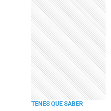
TENES QUE SABER