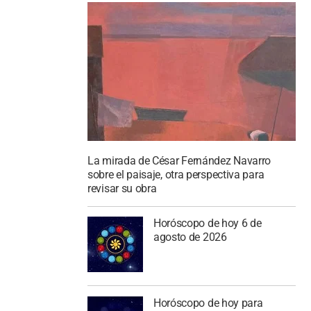
La mirada de César Fernández Navarro
sobre el paisaje, otra perspectiva para
revisar su obra
Horóscopo de hoy 6 de
agosto de 2026
Horóscopo de hoy para