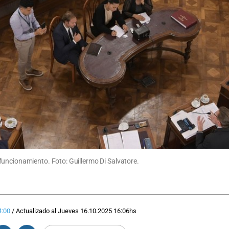
funcionamiento. Foto: Guillermo Di Salvatore.
4:00
/
Actualizado al
Jueves 16.10.2025
16:06
hs