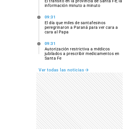
El tránsito en la provincia de Santa Fe; la
información minuto a minuto
09:31
El día que miles de santafesinos
peregrinaron a Paraná para ver cara a
cara al Papa
09:31
Autorización restrictiva a médicos
jubilados a prescribir medicamentos en
Santa Fe
Ver todas las noticias