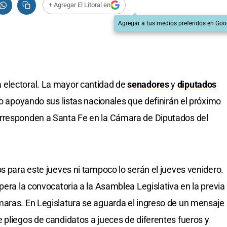
+ Agregar El Litoral en
Agregar a tus medios preferidos en Goo
 electoral. La mayor cantidad de
senadores
y
diputados
io apoyando sus listas nacionales que definirán el próximo
rresponden a Santa Fe en la Cámara de Diputados del
s para este jueves ni tampoco lo serán el jueves venidero.
pera la convocatoria a la Asamblea Legislativa en la previa
maras. En Legislatura se aguarda el ingreso de un mensaje
 pliegos de candidatos a jueces de diferentes fueros y