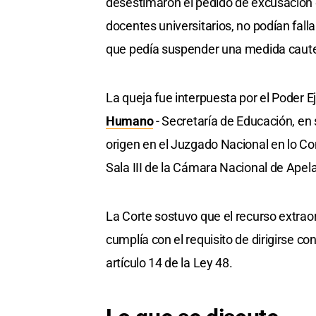
desestimaron el pedido de excusación q
docentes universitarios, no podían falla
que pedía suspender una medida cautela
La queja fue interpuesta por el Poder E
Humano
- Secretaría de Educación, en
origen en el Juzgado Nacional en lo Con
Sala III de la Cámara Nacional de Apel
La Corte sostuvo que el recurso extraor
cumplía con el requisito de dirigirse co
artículo 14 de la Ley 48.