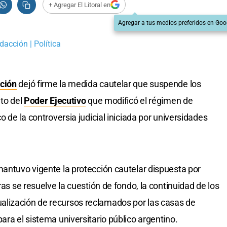
+ Agregar El Litoral en
Agregar a tus medios preferidos en Goo
dacción | Política
ación
dejó firme la medida cautelar que suspende los
eto del
Poder Ejecutivo
que modificó el régimen de
o de la controversia judicial iniciada por universidades
mantuvo vigente la protección cautelar dispuesta por
ras se resuelve la cuestión de fondo, la continuidad de los
lización de recursos reclamados por las casas de
ara el sistema universitario público argentino.