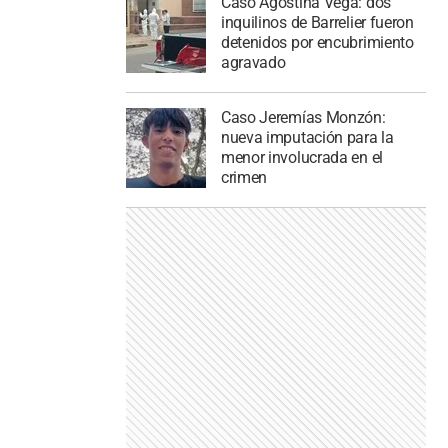
Caso Agostina Vega: dos
inquilinos de Barrelier fueron
detenidos por encubrimiento
agravado
Caso Jeremías Monzón:
nueva imputación para la
menor involucrada en el
crimen