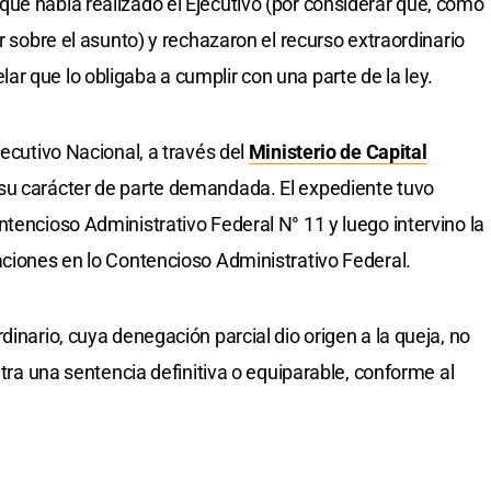
ue había realizado el Ejecutivo (por considerar que, como
r sobre el asunto) y rechazaron el recurso extraordinario
r que lo obligaba a cumplir con una parte de la ley.
jecutivo Nacional, a través del
Ministerio de Capital
 su carácter de parte demandada. El expediente tuvo
tencioso Administrativo Federal N° 11 y luego intervino la
aciones en lo Contencioso Administrativo Federal.
dinario, cuya denegación parcial dio origen a la queja, no
ntra una sentencia definitiva o equiparable, conforme al