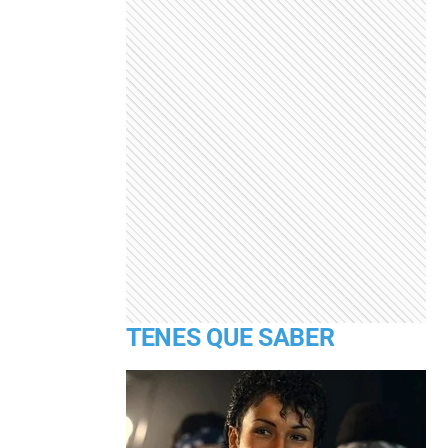
TENES QUE SABER