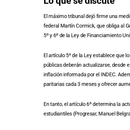
Lo que se discute
El máximo tribunal dejó firme una medid
federal Martín Cormick, que obliga al G
5º y 6º de la Ley de Financiamiento Uni
El artículo 5º de la Ley establece que 
públicas deberán actualizarse, desde el
inflación informada por el INDEC. Adem
paritarias cada 3 meses y ofrecer aumen
En tanto, el artículo 6º determina la ac
estudiantiles (Progresar, Manuel Belgra