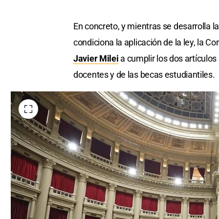
En concreto, y mientras se desarrolla l
condiciona la aplicación de la ley, la C
Javier Milei
a cumplir los dos artículo
docentes y de las becas estudiantiles.