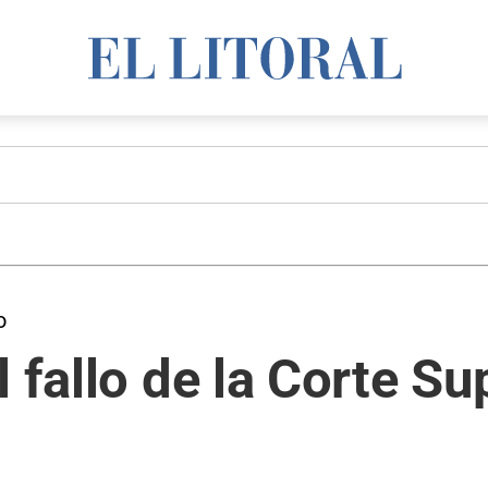
o
l fallo de la Corte S