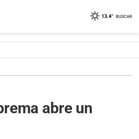
13.4°
BUSCAR
uprema abre un