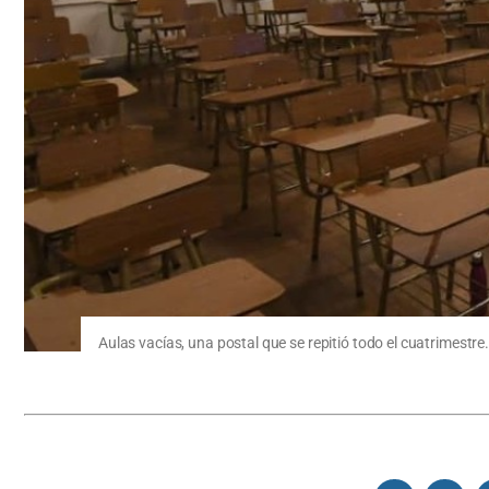
Aulas vacías, una postal que se repitió todo el cuatrimestre.