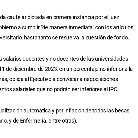
a cautelar dictada en primera instancia por el juez
obierno a cumplir “de manera inmediata” con los artículos
versitario, hasta tanto se resuelva la cuestión de fondo.
los salarios docentes y no docentes de las universidades
 1 de diciembre de 2023, en un porcentaje no inferior a la
ás, obliga al Ejecutivo a convocar a negociaciones
tos salariales que no podrán ser inferiores al IPC.
tualización automática y por inflación de todas las becas
no, y de Enfermería, entre otras).