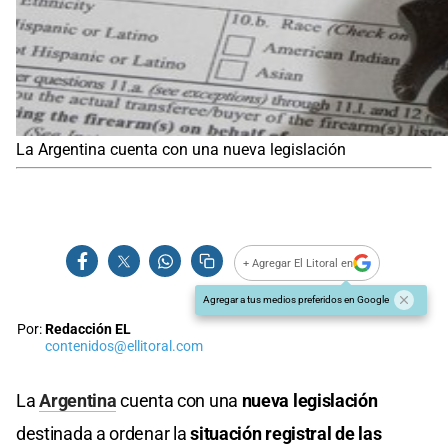
La Argentina cuenta con una nueva legislación
+ Agregar El Litoral en
Agregar a tus medios preferidos en Google
Por:
Redacción EL
contenidos@ellitoral.com
La
Argentina
cuenta con una
nueva legislación
destinada a ordenar la
situación registral de las