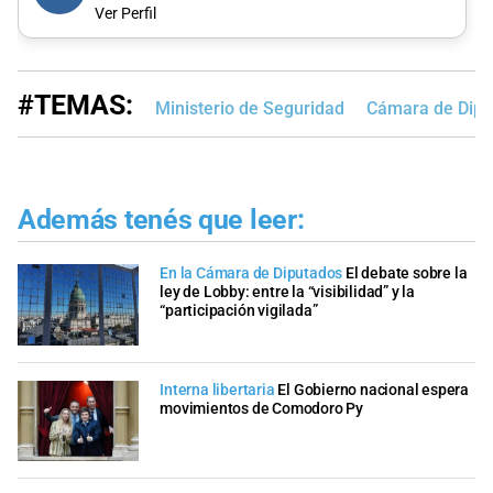
Ver Perfil
#TEMAS:
Ministerio de Seguridad
Cámara de Dipu
Además tenés que leer:
En la Cámara de Diputados
El debate sobre la
ley de Lobby: entre la “visibilidad” y la
“participación vigilada”
Interna libertaria
El Gobierno nacional espera
movimientos de Comodoro Py