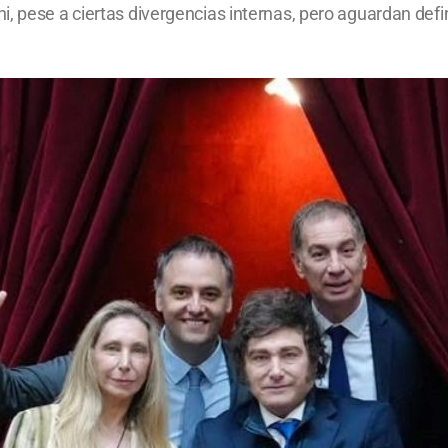
, pese a ciertas divergencias internas, pero aguardan defini