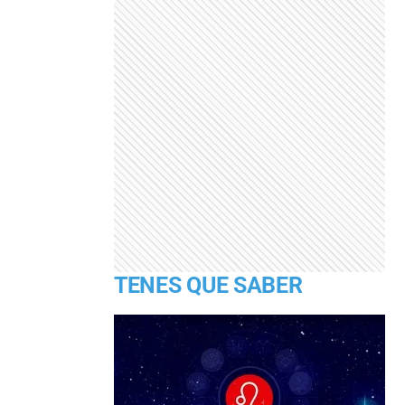
TENES QUE SABER