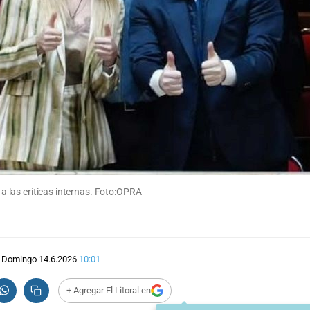
e a las críticas internas. Foto:OPRA
Domingo 14.6.2026
10:01
+ Agregar El Litoral en