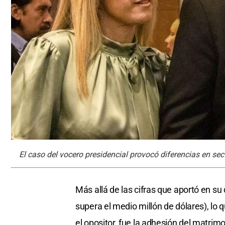
El caso del vocero presidencial provocó diferencias en sec
Más allá de las cifras que aportó en su 
supera el medio millón de dólares), lo 
el opositor, fue la adhesión del matri