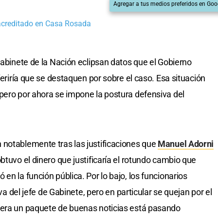
Agregar a tus medios preferidos en Goo
acreditado en Casa Rosada
Gabinete de la Nación eclipsan datos que el Gobierno
feriría que se destaquen por sobre el caso. Esa situación
pero por ahora se impone la postura defensiva del
 notablemente tras las justificaciones que
Manuel Adorni
btuvo el dinero que justificaría el rotundo cambio que
en la función pública. Por lo bajo, los funcionarios
iva del jefe de Gabinete, pero en particular se quejan por el
dera un paquete de buenas noticias está pasando