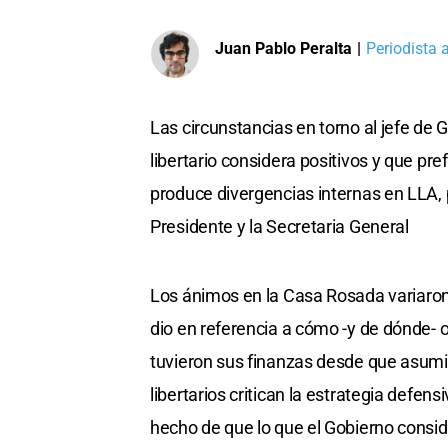
Juan Pablo Peralta
|
Periodista 
Las circunstancias en torno al jefe de 
libertario considera positivos y que pre
produce divergencias internas en LLA, 
Presidente y la Secretaria General
Los ánimos en la Casa Rosada variaron
dio en referencia a cómo -y de dónde- o
tuvieron sus finanzas desde que asumió 
libertarios critican la estrategia defens
hecho de que lo que el Gobierno consi