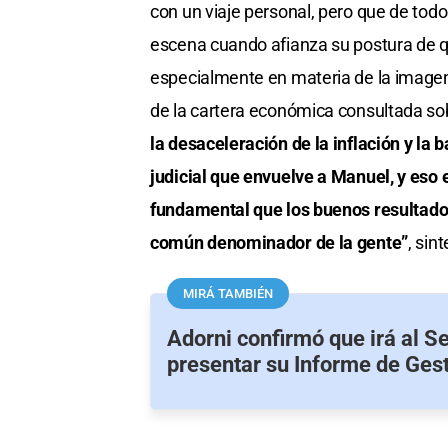
con un viaje personal, pero que de tod
escena cuando afianza su postura de que
especialmente en materia de la imagen
de la cartera económica consultada so
la desaceleración de la inflación y la
judicial que envuelve a Manuel, y eso
fundamental que los buenos resultado
común denominador de la gente”
, sint
MIRÁ TAMBIÉN
Adorni confirmó que irá al S
presentar su Informe de Ges