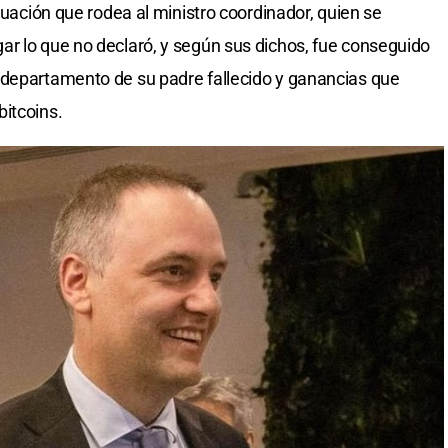
ituación que rodea al ministro coordinador, quien se
r lo que no declaró, y según sus dichos, fue conseguido
 departamento de su padre fallecido y ganancias que
itcoins.