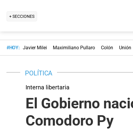
+ SECCIONES
#HOY:
Javier Milei
Maximiliano Pullaro
Colón
Unión
POLÍTICA
Interna libertaria
El Gobierno nac
Comodoro Py