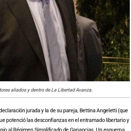
tores aliados y dentro de La Libertad Avanza.
declaración jurada y la de su pareja, Bettina Angeletti (que
que potenció las desconfianzas en el entramado libertario y
monio al Régimen Simplificado de Ganancias. Un esquema,