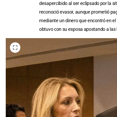
desapercibido al ser eclipsado por la s
reconoció evasor, aunque prometió paga
mediante un dinero que encontró en el
obtuvo con su esposa apostando a las b