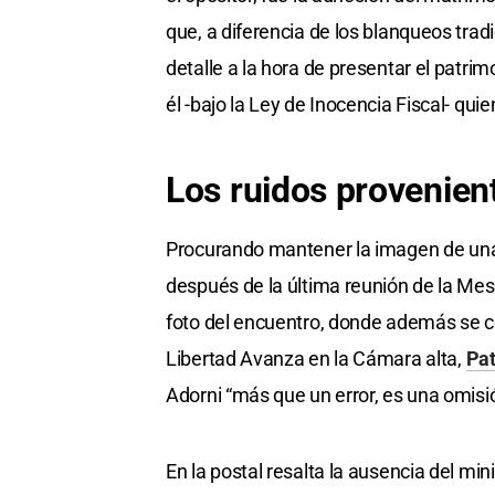
que, a diferencia de los blanqueos trad
detalle a la hora de presentar el patri
él -bajo la Ley de Inocencia Fiscal- qui
Los ruidos provenient
Procurando mantener la imagen de una 
después de la última reunión de la Mesa
foto del encuentro, donde además se ce
Libertad Avanza en la Cámara alta,
Pat
Adorni “más que un error, es una omisió
En la postal resalta la ausencia del mi