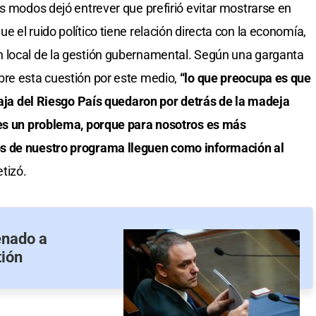
os modos dejó entrever que prefirió evitar mostrarse en
 el ruido político tiene relación directa con la economía,
 local de la gestión gubernamental. Según una garganta
bre esta cuestión por este medio,
“lo que preocupa es que
 baja del Riesgo País quedaron por detrás de la madeja
 es un problema, porque para nosotros es más
s de nuestro programa lleguen como información al
etizó.
enado a
tión