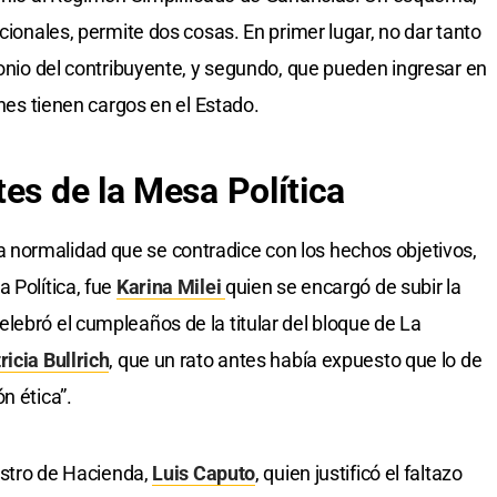
icionales, permite dos cosas. En primer lugar, no dar tanto
monio del contribuyente, y segundo, que pueden ingresar en
enes tienen cargos en el Estado.
es de la Mesa Política
normalidad que se contradice con los hechos objetivos,
 Política, fue
Karina Milei
quien se encargó de subir la
lebró el cumpleaños de la titular del bloque de La
ricia Bullrich
, que un rato antes había expuesto que lo de
n ética”.
nistro de Hacienda,
Luis Caputo
, quien justificó el faltazo