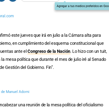
Agregar a tus medios preferidos en Goo
oral.com
nfirmó este jueves que irá en julio a la Cámara alta para
obierno, en cumplimiento del esquema constitucional que
 cuentas ante el
Congreso de la Nación
. Lo hizo con un tuit,
a la mesa política que durante el mes de julio iré al Senado
de Gestión del Gobierno. Fin”.
l de Manuel Adorni
cabezar una reunión de la mesa política del oficialismo