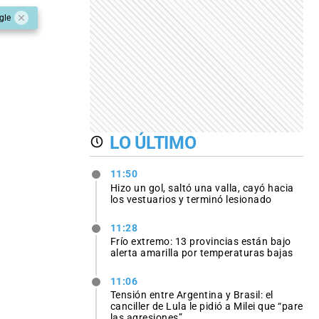
gle
LO ÚLTIMO
11:50
Hizo un gol, saltó una valla, cayó hacia
los vestuarios y terminó lesionado
11:28
Frío extremo: 13 provincias están bajo
alerta amarilla por temperaturas bajas
11:06
Tensión entre Argentina y Brasil: el
canciller de Lula le pidió a Milei que “pare
las agresiones”