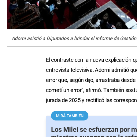
Adorni asistió a Diputados a brindar el informe de Gestió
El contraste con la nueva explicación q
entrevista televisiva, Adorni admitió qu
error que, según dijo, arrastraba desd
cometí un error”, afirmó. También sos
jurada de 2025 y rectificó las correspo
MIRÁ TAMBIÉN
Los Milei se esfuerzan por m