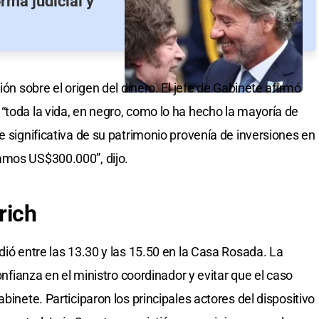
rma judicial y
ión sobre el origen del dinero. El jefe de Gabinete afirmó
“toda la vida, en negro, como lo ha hecho la mayoría de
e significativa de su patrimonio provenía de inversiones en
amos US$300.000”, dijo.
rich
dió entre las 13.30 y las 15.50 en la Casa Rosada. La
confianza en el ministro coordinador y evitar que el caso
binete. Participaron los principales actores del dispositivo