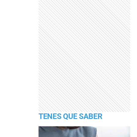
TENES QUE SABER