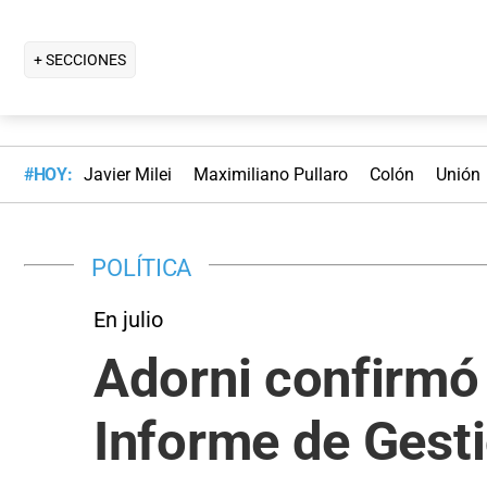
+ SECCIONES
#HOY:
Javier Milei
Maximiliano Pullaro
Colón
Unión
POLÍTICA
En julio
Adorni confirmó 
Informe de Gest