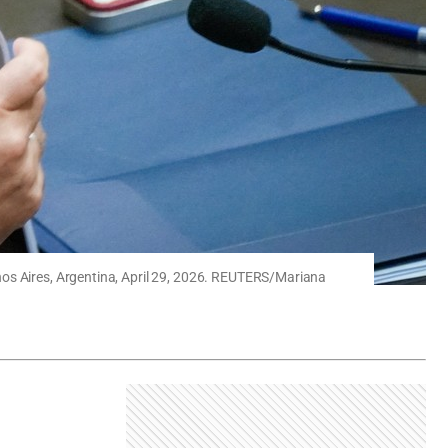
nos Aires, Argentina, April 29, 2026. REUTERS/Mariana