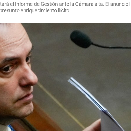
tará el Informe de Gestión ante la Cámara alta. El anuncio 
presunto enriquecimiento ilícito.