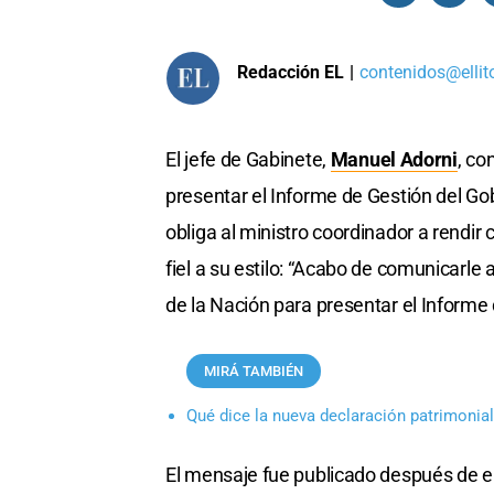
Redacción EL
|
contenidos@ellit
El jefe de Gabinete,
Manuel Adorni
, co
presentar el Informe de Gestión del G
obliga al ministro coordinador a rendir
fiel a su estilo: “Acabo de comunicarle 
de la Nación para presentar el Informe 
MIRÁ TAMBIÉN
Qué dice la nueva declaración patrimonia
El mensaje fue publicado después de en