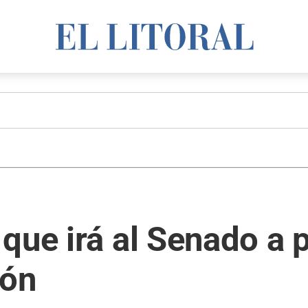
que irá al Senado a 
ión