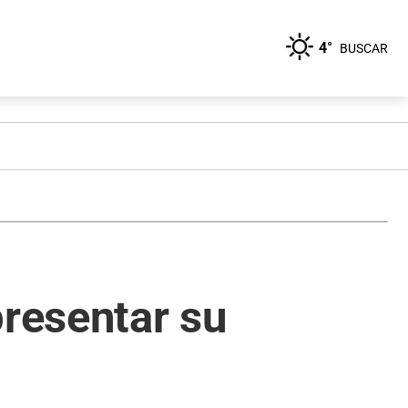
4°
BUSCAR
presentar su