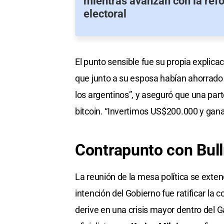
mientras avanzan con la refo
electoral
El punto sensible fue su propia explicac
que junto a su esposa habían ahorrado 
los argentinos”, y aseguró que una part
bitcoin. “Invertimos US$200.000 y gan
Contrapunto con Bull
La reunión de la mesa política se exten
intención del Gobierno fue ratificar la 
derive en una crisis mayor dentro del Ga