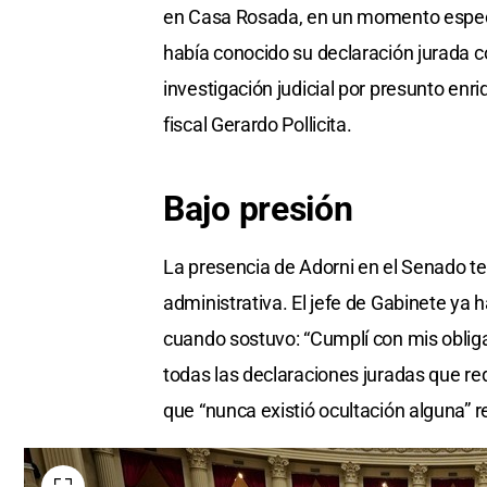
en Casa Rosada, en un momento especi
había conocido su declaración jurada 
investigación judicial por presunto enriq
fiscal Gerardo Pollicita.
Bajo presión
La presencia de Adorni en el Senado tend
administrativa. El jefe de Gabinete ya 
cuando sostuvo: “Cumplí con mis obliga
todas las declaraciones juradas que re
que “nunca existió ocultación alguna” r