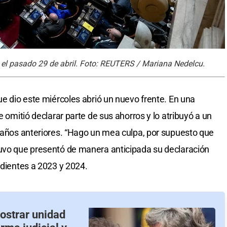
n el pasado 29 de abril. Foto: REUTERS / Mariana Nedelcu.
ue dio este miércoles abrió un nuevo frente. En una
e omitió declarar parte de sus ahorros y lo atribuyó a un
e años anteriores. “Hago un mea culpa, por supuesto que
tuvo que presentó de manera anticipada su declaración
ndientes a 2023 y 2024.
ostrar unidad