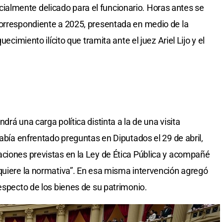
almente delicado para el funcionario. Horas antes se
correspondiente a 2025, presentada en medio de la
uecimiento ilícito que tramita ante el juez Ariel Lijo y el
rá una carga política distinta a la de una visita
había enfrentado preguntas en Diputados el 29 de abril,
ciones previstas en la Ley de Ética Pública y acompañé
quiere la normativa”. En esa misma intervención agregó
especto de los bienes de su patrimonio.