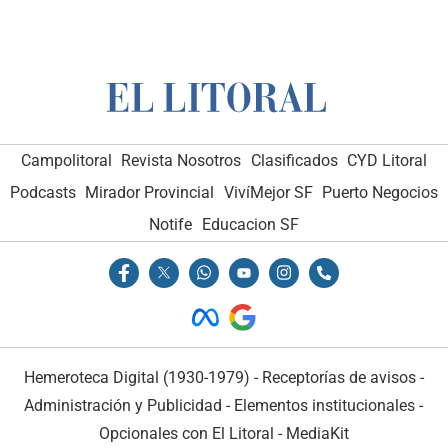
Campolitoral
Revista Nosotros
Clasificados
CYD Litoral
Podcasts
Mirador Provincial
VivíMejor SF
Puerto Negocios
Notife
Educacion SF
Hemeroteca Digital (1930-1979)
-
Receptorías de avisos
-
Administración y Publicidad
-
Elementos institucionales
-
Opcionales con El Litoral
-
MediaKit