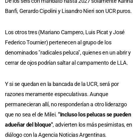
De los seis con mandato hasta 2027 solamente Karina
Banfi, Gerardo Cipolini y Lisandro Nieri son UCR puros.
Los otros tres (Mariano Campero, Luis Picat y José
Federico Tournier) pertenecen al grupo de los
denominados "radicales peluca", quienes en un abrir y
cerrar de ojos podrían saltar al campamento de LLA.
Y si se quedan en la bancada de la UCR, será por
razones meramente especulativas. Aunque
permanecieran allí, no responderían a otro liderazgo
que no sea el de Milei.
"Incluso los pelucas se pueden
adueñar del bloque"
, advierten los más pesimistas, en
diálogo con la Agencia Noticias Argentinas.