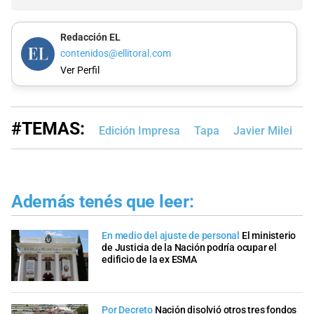
Redacción EL
contenidos@ellitoral.com
Ver Perfil
#TEMAS:
Edición Impresa
Tapa
Javier Milei
K
Además tenés que leer:
En medio del ajuste de personal
El ministerio
de Justicia de la Nación podría ocupar el
edificio de la ex ESMA
Por Decreto
Nación disolvió otros tres fondos