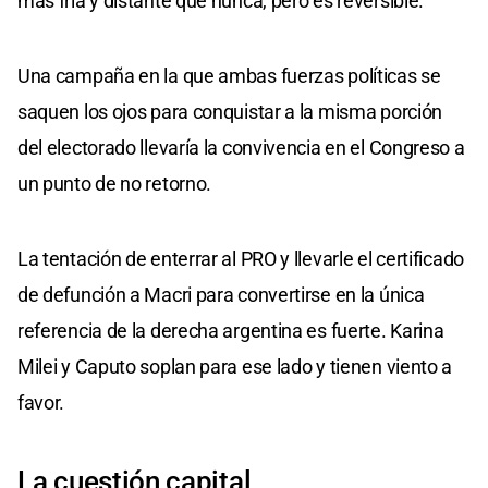
más fría y distante que nunca, pero es reversible.
Una campaña en la que ambas fuerzas políticas se
saquen los ojos para conquistar a la misma porción
del electorado llevaría la convivencia en el Congreso a
un punto de no retorno.
La tentación de enterrar al PRO y llevarle el certificado
de defunción a Macri para convertirse en la única
referencia de la derecha argentina es fuerte. Karina
Milei y Caputo soplan para ese lado y tienen viento a
favor.
La cuestión capital