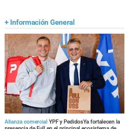
+
Información General
Alianza comercial
YPF y PedidosYa fortalecen la
presencia de Full en el principal ecosistema de