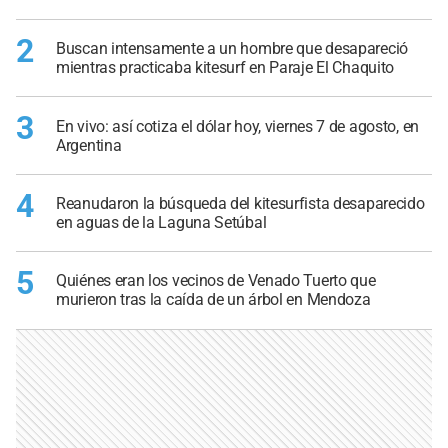
2
Buscan intensamente a un hombre que desapareció
mientras practicaba kitesurf en Paraje El Chaquito
3
En vivo: así cotiza el dólar hoy, viernes 7 de agosto, en
Argentina
4
Reanudaron la búsqueda del kitesurfista desaparecido
en aguas de la Laguna Setúbal
5
Quiénes eran los vecinos de Venado Tuerto que
murieron tras la caída de un árbol en Mendoza