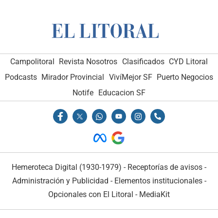
Campolitoral
Revista Nosotros
Clasificados
CYD Litoral
Podcasts
Mirador Provincial
VivíMejor SF
Puerto Negocios
Notife
Educacion SF
Hemeroteca Digital (1930-1979)
-
Receptorías de avisos
-
Administración y Publicidad
-
Elementos institucionales
-
Opcionales con El Litoral
-
MediaKit