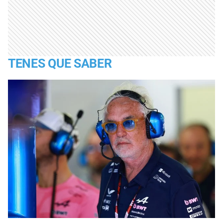
TENES QUE SABER