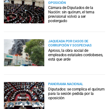
OPOSICIÓN
Cámara de Diputados de la
Nación: sin quórum, el tema
previsional volvió a ser
postergado
JAQUEADA POR CASOS DE
CORRUPCIÓN Y SOSPECHAS
Apross, la obra social de
empleados estatales cordobeses,
está que arde
PANORAMA NACIONAL
Diputados: se complica el quórum
para la sesión pedida por la
oposición