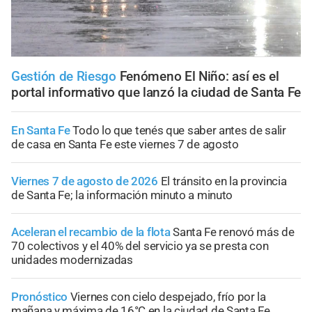
Gestión de Riesgo
Fenómeno El Niño: así es el
portal informativo que lanzó la ciudad de Santa Fe
En Santa Fe
Todo lo que tenés que saber antes de salir
de casa en Santa Fe este viernes 7 de agosto
Viernes 7 de agosto de 2026
El tránsito en la provincia
de Santa Fe; la información minuto a minuto
Aceleran el recambio de la flota
Santa Fe renovó más de
70 colectivos y el 40% del servicio ya se presta con
unidades modernizadas
Pronóstico
Viernes con cielo despejado, frío por la
mañana y máxima de 16°C en la ciudad de Santa Fe