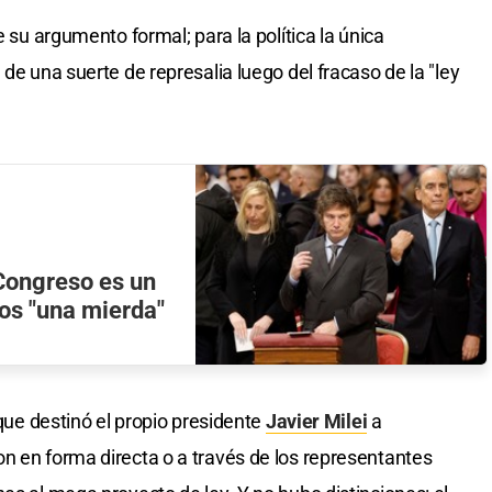
e su argumento formal; para la política la única
 de una suerte de represalia luego del fracaso de la "ley
 Congreso es un
ros "una mierda"
 que destinó el propio presidente
Javier Milei
a
n en forma directa o a través de los representantes