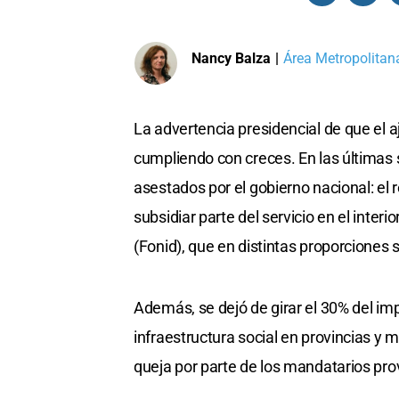
Nancy Balza
|
Área Metropolitana
La advertencia presidencial de que el a
cumpliendo con creces. En las últimas
asestados por el gobierno nacional: el
subsidiar parte del servicio en el interi
(Fonid), que en distintas proporciones se
Además, se dejó de girar el 30% del im
infraestructura social en provincias y 
queja por parte de los mandatarios prov