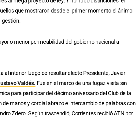
es al mega proyecto de ley. Y no hubo distinciones: el
 aquellos que mostraron desde el primer momento el ánimo
 gestión.
ayor o menor permeabilidad del gobierno nacional a
a al interior luego de resultar electo Presidente, Javier
ustavo Valdés.
Fue en el marco de una fugaz visita sin
ica para participar del décimo aniversario del Club de la
n de manos y cordial abrazo e intercambio de palabras con
ndro Zdero. Según trascendió, Corrientes recibió ATN por