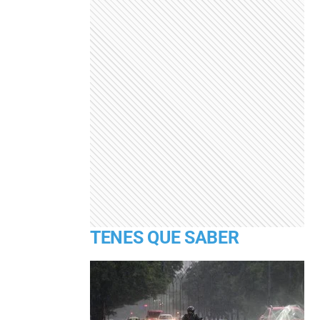
TENES QUE SABER