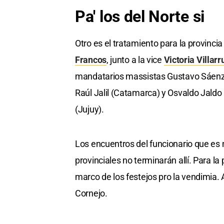
Pa' los del Norte si
Otro es el tratamiento para la provincia 
Francos
, junto a la vice
Victoria Villarr
mandatarios massistas Gustavo Sáenz (
Raúl Jalil (Catamarca) y Osvaldo Jaldo 
(Jujuy).
Los encuentros del funcionario que es ne
provinciales no terminarán allí. Para 
marco de los festejos pro la vendimia. A
Cornejo.