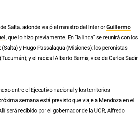
de Salta, adonde viajó el ministro del Interior
Guillermo
uel
, que lo hizo previamente. En "la linda" se reunirá con los
Salta) y Hugo Passalaqua (Misiones); los peronistas
(Tucumán); y el radical Alberto Bernis, vice de Carlos Sadir
xo entre el Ejecutivo nacional y los territorios
la próxima semana está previsto que viaje a Mendoza en el
llí será recibido por el gobernador de la UCR, Alfredo