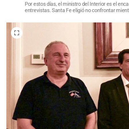
Por estos días, el ministro del Interior es el en
entrevistas. Santa Fe eligió no confrontar mien