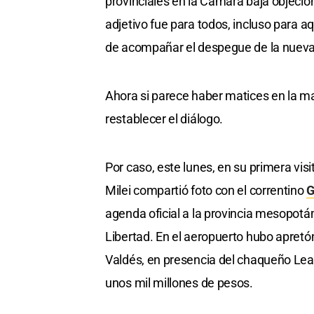
provinciales en la Cámara baja objecion
adjetivo fue para todos, incluso para
de acompañar el despegue de la nueva
Ahora si parece haber matices en la m
restablecer el diálogo.
Por caso, este lunes, en su primera visit
Milei compartió foto con el correntino
G
agenda oficial a la provincia mesopotám
Libertad. En el aeropuerto hubo apretó
Valdés, en presencia del chaqueño Lea
unos mil millones de pesos.