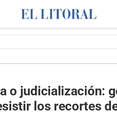
ia o judicialización:
istir los recortes de