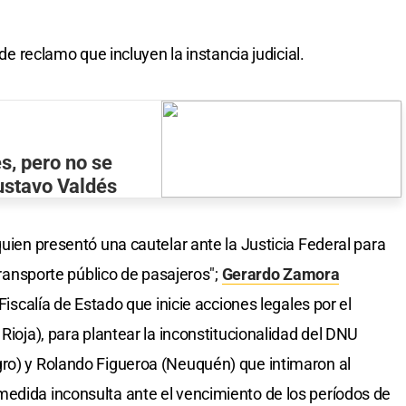
 de reclamo que incluyen la instancia judicial.
es, pero no se
ustavo Valdés
quien presentó una cautelar ante la Justicia Federal para
 transporte público de pasajeros";
Gerardo Zamora
 Fiscalía de Estado que inicie acciones legales por el
 Rioja), para plantear la inconstitucionalidad del DNU
gro) y Rolando Figueroa (Neuquén) que intimaron al
edida inconsulta ante el vencimiento de los períodos de