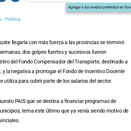
Agregar a tus medios preferidos en Goo
 - Política
juste llegaría con más fuerza a las provincias se terminó
 semanas, dos golpes fuertes y sucesivos fueron
 retiro del Fondo Compensador del Transporte, destinado a
or, y la negativa a prorrogar el Fondo de Incentivo Docente
 utiliza para cubrir parte de los salarios del sector.
puesto PAIS que se destina a financiar programas de
municipios, tema este último que ya venía siendo motivo de
inciales.