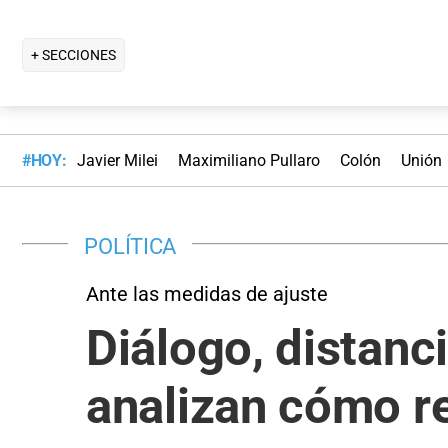
+ SECCIONES
#HOY:
Javier Milei
Maximiliano Pullaro
Colón
Unión
POLÍTICA
Ante las medidas de ajuste
Diálogo, distanc
analizan cómo res