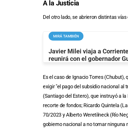
A la Justicia
Del otro lado, se abrieron distintas vías
MIRÁ TAMBIÉN
Javier Milei viaja a Corrient
reunirá con el gobernador G
Es el caso de Ignacio Torres (Chubut), 
exigir "el pago del subsidio nacional al
(Santiago del Estero), que instruyó a la
recorte de fondos; Ricardo Quintela (La
70/2023 y Alberto Weretilneck (Río Ne
gobierno nacional a no tomar ninguna m