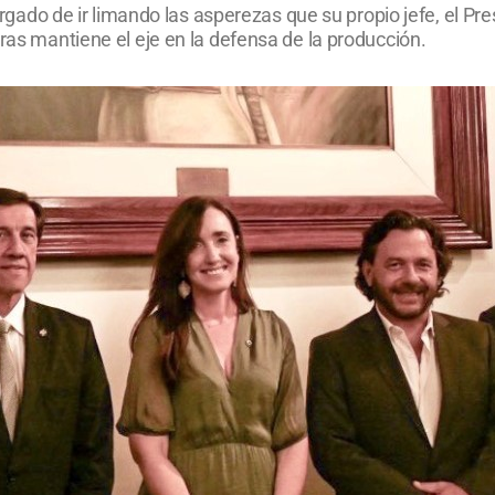
cargado de ir limando las asperezas que su propio jefe, el Pr
tras mantiene el eje en la defensa de la producción.