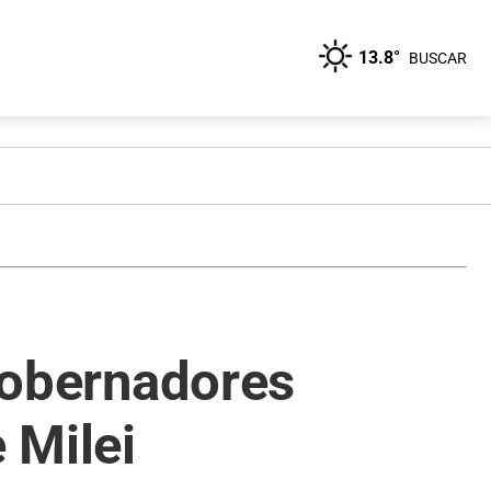
13.8°
BUSCAR
 gobernadores
 Milei