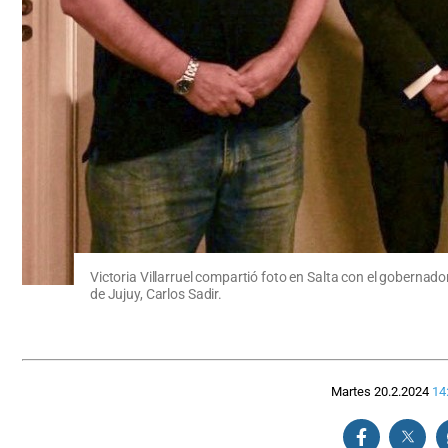
Victoria Villarruel compartió foto en Salta con el goberna
de Jujuy, Carlos Sadir.
Martes 20.2.2024
14