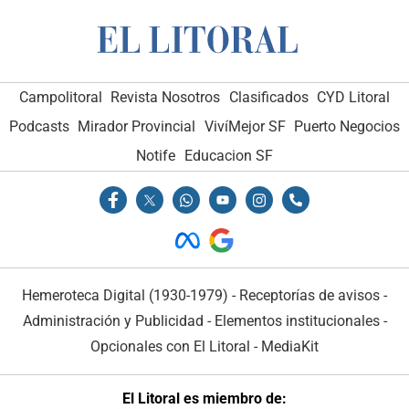
Campolitoral
Revista Nosotros
Clasificados
CYD Litoral
Podcasts
Mirador Provincial
VivíMejor SF
Puerto Negocios
Notife
Educacion SF
Hemeroteca Digital (1930-1979)
-
Receptorías de avisos
-
Administración y Publicidad
-
Elementos institucionales
-
Opcionales con El Litoral
-
MediaKit
El Litoral es miembro de: