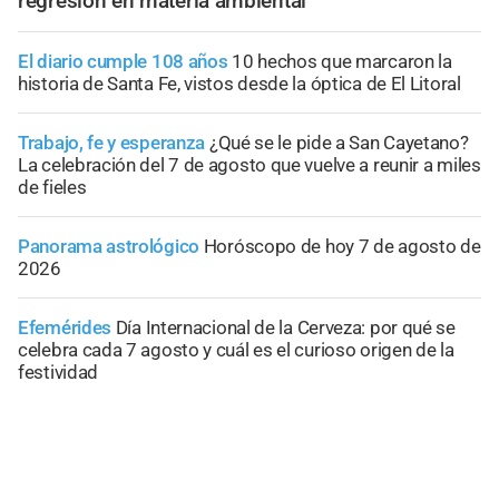
regresión en materia ambiental
El diario cumple 108 años
10 hechos que marcaron la
historia de Santa Fe, vistos desde la óptica de El Litoral
Trabajo, fe y esperanza
¿Qué se le pide a San Cayetano?
La celebración del 7 de agosto que vuelve a reunir a miles
de fieles
Panorama astrológico
Horóscopo de hoy 7 de agosto de
2026
Efemérides
Día Internacional de la Cerveza: por qué se
celebra cada 7 agosto y cuál es el curioso origen de la
festividad