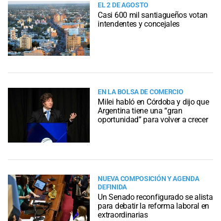
EL 2 DE AGOSTO
Casi 600 mil santiagueños votan
intendentes y concejales
EN LA BOLSA DE COMERCIO
Milei habló en Córdoba y dijo que
Argentina tiene una “gran
oportunidad” para volver a crecer
NUEVA COMPOSICIÓN Y AGENDA
DEFINIDA
Un Senado reconfigurado se alista
para debatir la reforma laboral en
extraordinarias