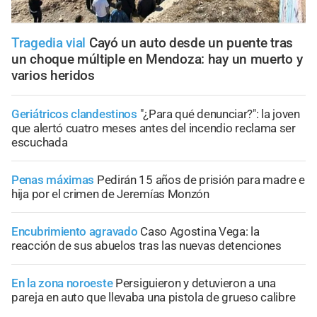
Tragedia vial
Cayó un auto desde un puente tras
un choque múltiple en Mendoza: hay un muerto y
varios heridos
Geriátricos clandestinos
"¿Para qué denunciar?": la joven
que alertó cuatro meses antes del incendio reclama ser
escuchada
Penas máximas
Pedirán 15 años de prisión para madre e
hija por el crimen de Jeremías Monzón
Encubrimiento agravado
Caso Agostina Vega: la
reacción de sus abuelos tras las nuevas detenciones
En la zona noroeste
Persiguieron y detuvieron a una
pareja en auto que llevaba una pistola de grueso calibre