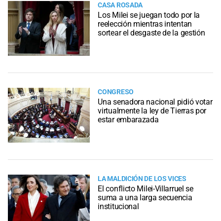
CASA ROSADA
Los Milei se juegan todo por la
reelección mientras intentan
sortear el desgaste de la gestión
CONGRESO
Una senadora nacional pidió votar
virtualmente la ley de Tierras por
estar embarazada
LA MALDICIÓN DE LOS VICES
El conflicto Milei-Villarruel se
suma a una larga secuencia
institucional