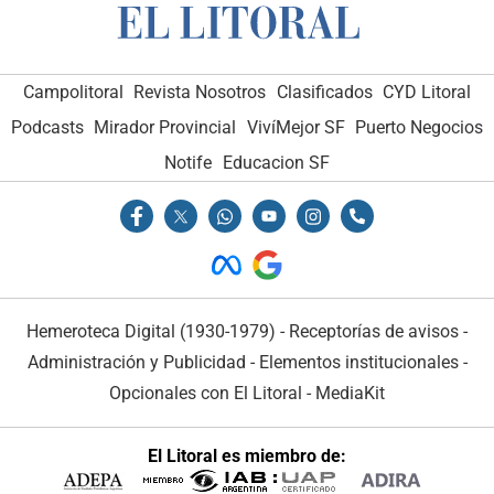
Campolitoral
Revista Nosotros
Clasificados
CYD Litoral
Podcasts
Mirador Provincial
VivíMejor SF
Puerto Negocios
Notife
Educacion SF
Hemeroteca Digital (1930-1979)
-
Receptorías de avisos
-
Administración y Publicidad
-
Elementos institucionales
-
Opcionales con El Litoral
-
MediaKit
El Litoral es miembro de: