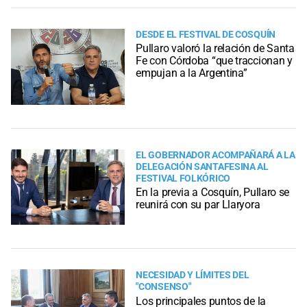
DESDE EL FESTIVAL DE COSQUÍN
Pullaro valoró la relación de Santa
Fe con Córdoba “que traccionan y
empujan a la Argentina”
EL GOBERNADOR ACOMPAÑARÁ A LA
DELEGACIÓN SANTAFESINA AL
FESTIVAL FOLKÓRICO
En la previa a Cosquín, Pullaro se
reunirá con su par Llaryora
NECESIDAD Y LÍMITES DEL
"CONSENSO"
Los principales puntos de la