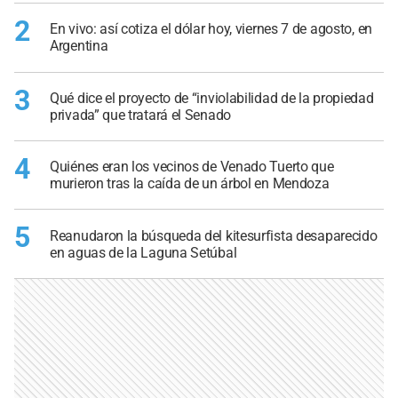
2
En vivo: así cotiza el dólar hoy, viernes 7 de agosto, en
Argentina
3
Qué dice el proyecto de “inviolabilidad de la propiedad
privada” que tratará el Senado
4
Quiénes eran los vecinos de Venado Tuerto que
murieron tras la caída de un árbol en Mendoza
5
Reanudaron la búsqueda del kitesurfista desaparecido
en aguas de la Laguna Setúbal