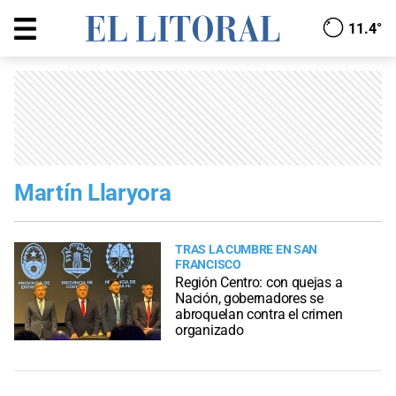
11.4°
Martín Llaryora
TRAS LA CUMBRE EN SAN
FRANCISCO
Región Centro: con quejas a
Nación, gobernadores se
abroquelan contra el crimen
organizado