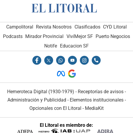
Campolitoral
Revista Nosotros
Clasificados
CYD Litoral
Podcasts
Mirador Provincial
VivíMejor SF
Puerto Negocios
Notife
Educacion SF
Hemeroteca Digital (1930-1979)
-
Receptorías de avisos
-
Administración y Publicidad
-
Elementos institucionales
-
Opcionales con El Litoral
-
MediaKit
El Litoral es miembro de: