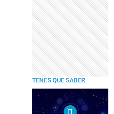
TENES QUE SABER