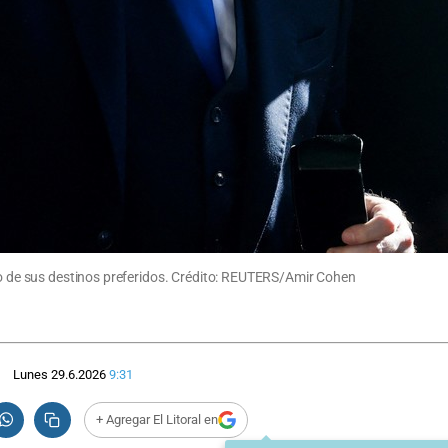
uno de sus destinos preferidos. Crédito: REUTERS/Amir Cohen
Lunes 29.6.2026
9:31
+ Agregar El Litoral en