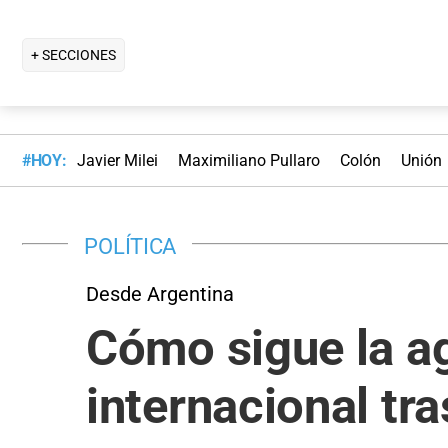
+ SECCIONES
#HOY:
Javier Milei
Maximiliano Pullaro
Colón
Unión
POLÍTICA
Desde Argentina
Cómo sigue la ag
internacional tr