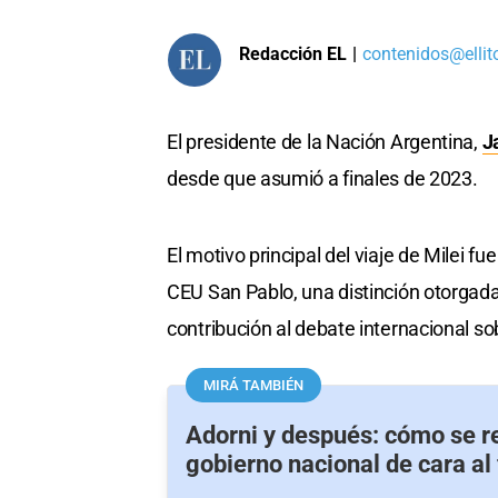
Redacción EL
|
contenidos@ellit
El presidente de la Nación Argentina,
J
desde que asumió a finales de 2023.
El motivo principal del viaje de Milei fu
CEU San Pablo, una distinción otorgad
contribución al debate internacional sob
MIRÁ TAMBIÉN
Adorni y después: cómo se r
gobierno nacional de cara al 