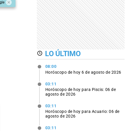
gle
LO ÚLTIMO
08:00
Horóscopo de hoy 6 de agosto de 2026
03:11
Horóscopo de hoy para Piscis: 06 de
agosto de 2026
03:11
Horóscopo de hoy para Acuario: 06 de
agosto de 2026
03:11