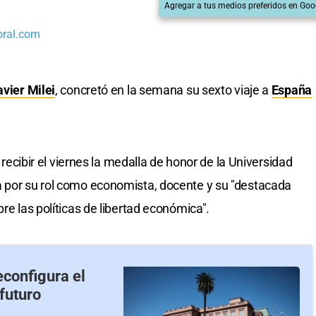
Agregar a tus medios preferidos en Goo
oral.com
avier Milei
, concretó en la semana su sexto viaje a
España
e recibir el viernes la medalla de honor de la Universidad
a por su rol como economista, docente y su "destacada
re las políticas de libertad económica".
econfigura el
futuro