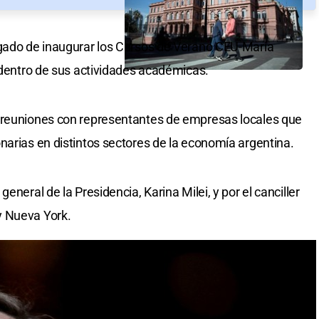
rgado de inaugurar los Cursos de Verano CEU-María
, dentro de sus actividades académicas.
 reuniones con representantes de empresas locales que
narias en distintos sectores de la economía argentina.
eneral de la Presidencia, Karina Milei, y por el canciller
y Nueva York.