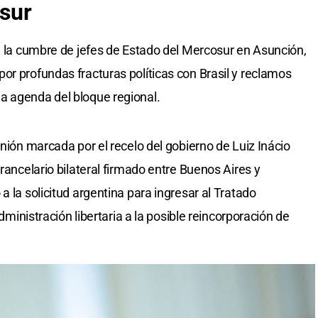
sur
de la cumbre de jefes de Estado del Mercosur en Asunción,
or profundas fracturas políticas con Brasil y reclamos
a agenda del bloque regional.
unión marcada por el recelo del gobierno de Luiz Inácio
arancelario bilateral firmado entre Buenos Aires y
a la solicitud argentina para ingresar al Tratado
administración libertaria a la posible reincorporación de