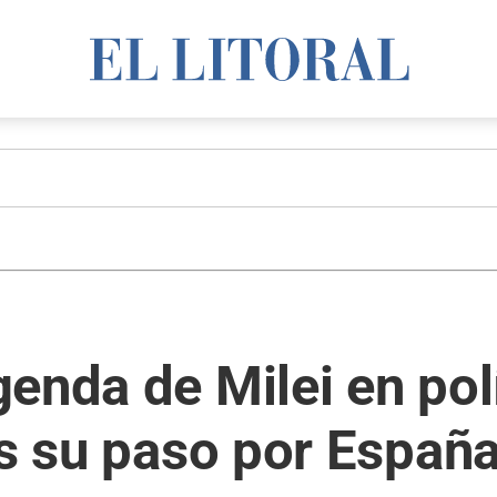
enda de Milei en pol
as su paso por Españ