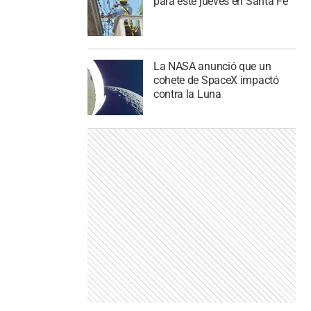
para este jueves en Santa Fe
La NASA anunció que un
cohete de SpaceX impactó
contra la Luna