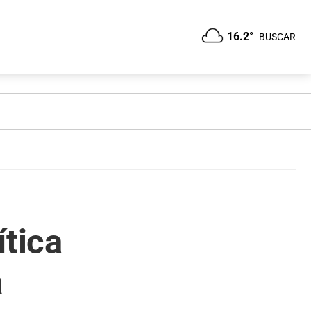
16.2°
BUSCAR
ítica
a