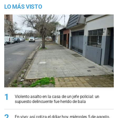
LO MÁS VISTO
1
Violento asalto en la casa de un jefe policial: un
supuesto delincuente fue herido de bala
2
En vivo: así cotiza el dólar hoy, miércoles 5 de agosto,