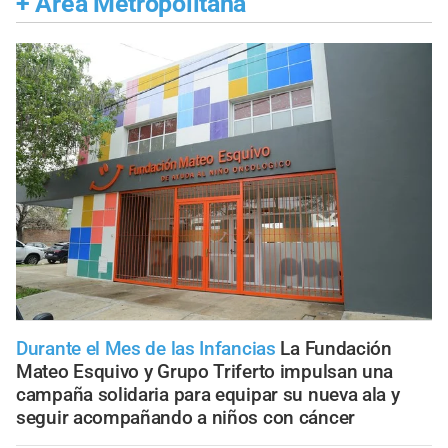
+
Área Metropolitana
Durante el Mes de las Infancias
La Fundación
Mateo Esquivo y Grupo Triferto impulsan una
campaña solidaria para equipar su nueva ala y
seguir acompañando a niños con cáncer