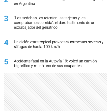
en Argentina
3
"Los sedaban, les retenían las tarjetas y les
comprábamos comida": el duro testimonio de un
extrabajador del geriátrico
4
Un ciclón extratropical provocará tormentas severas y
ráfagas de hasta 100 km/h
5
Accidente fatal en la Autovía 19: volcó un camión
frigorífico y murió uno de sus ocupantes