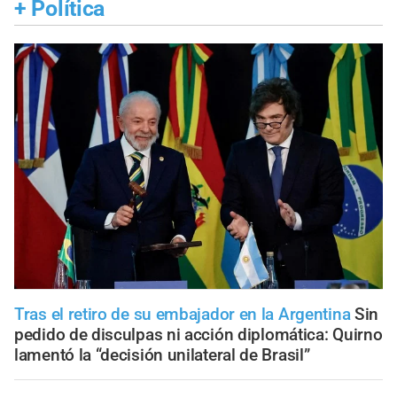
+
Política
Tras el retiro de su embajador en la Argentina
Sin
pedido de disculpas ni acción diplomática: Quirno
lamentó la “decisión unilateral de Brasil”