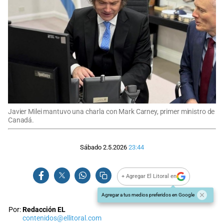
Javier Milei mantuvo una charla con Mark Carney, primer ministro de
Canadá.
Sábado 2.5.2026
23:44
+ Agregar El Litoral en
Agregar a tus medios preferidos en Google
Por:
Redacción EL
contenidos@ellitoral.com