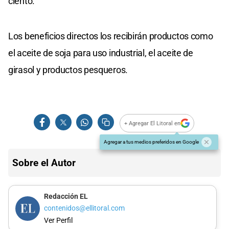
ciento.
Los beneficios directos los recibirán productos como
el aceite de soja para uso industrial, el aceite de
girasol y productos pesqueros.
+ Agregar El Litoral en
Agregar a tus medios preferidos en Google
Sobre el Autor
Redacción EL
contenidos@ellitoral.com
Ver Perfil