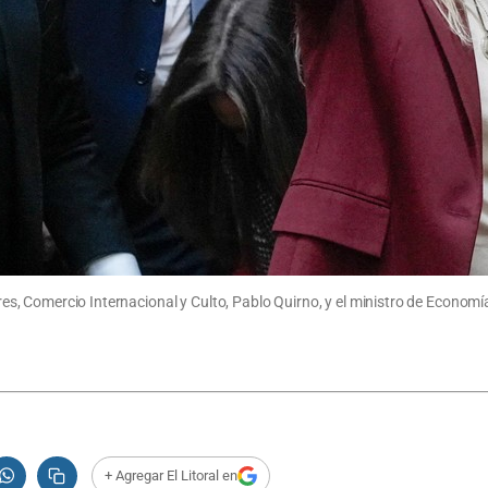
iores, Comercio Internacional y Culto, Pablo Quirno, y el ministro de Econom
+ Agregar El Litoral en