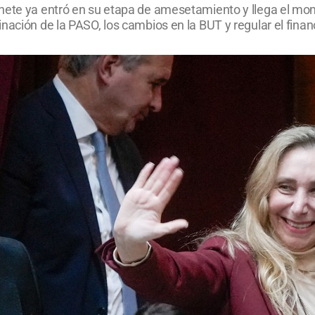
nete ya entró en su etapa de amesetamiento y llega el mom
ación de la PASO, los cambios en la BUT y regular el financ