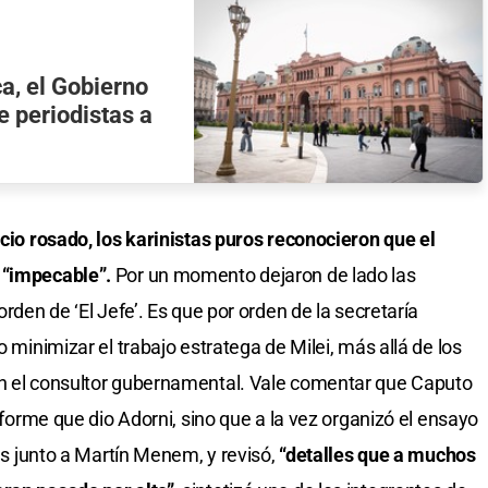
a, el Gobierno
de periodistas a
acio rosado, los karinistas puros reconocieron que el
 “impecable”.
Por un momento dejaron de lado las
orden de ‘El Jefe’. Es que por orden de la secretaría
o minimizar el trabajo estratega de Milei, más allá de los
on el consultor gubernamental. Vale comentar que Caputo
informe que dio Adorni, sino que a la vez organizó el ensayo
nes junto a Martín Menem, y revisó,
“detalles que a muchos