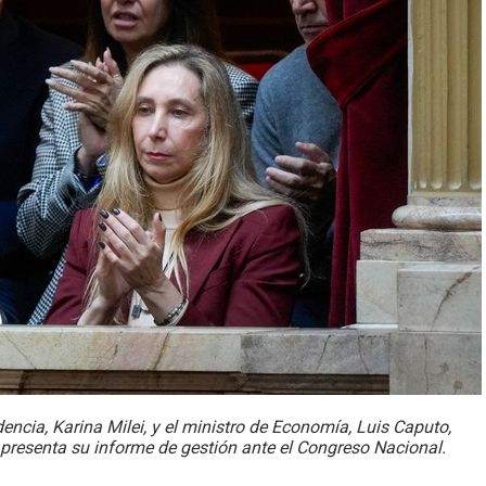
idencia, Karina Milei, y el ministro de Economía, Luis Caputo,
, presenta su informe de gestión ante el Congreso Nacional.