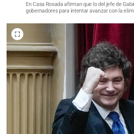
En Casa Rosada afirman que lo del jefe de Gabi
gobernadores para intentar avanzar con la elimin