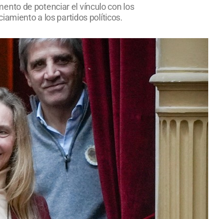
ento de potenciar el vínculo con los
iamiento a los partidos políticos.