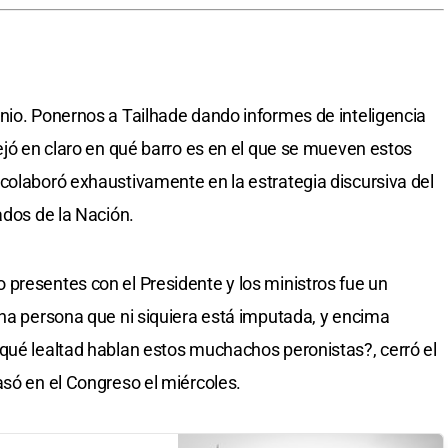
nio. Ponernos a Tailhade dando informes de inteligencia
ejó en claro en qué barro es en el que se mueven estos
colaboró exhaustivamente en la estrategia discursiva del
ados de la Nación.
presentes con el Presidente y los ministros fue un
una persona que ni siquiera está imputada, y encima
qué lealtad hablan estos muchachos peronistas?, cerró el
asó en el Congreso el miércoles.