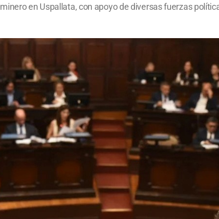
inero en Uspallata, con apoyo de diversas fuerzas política