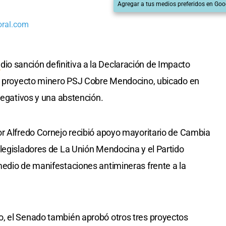
Agregar a tus medios preferidos en Goo
oral.com
a
dio sanción definitiva a la Declaración de Impacto
el proyecto minero PSJ Cobre Mendocino, ubicado en
negativos y una abstención.
or Alfredo Cornejo recibió apoyo mayoritario de Cambia
legisladores de La Unión Mendocina y el Partido
edio de manifestaciones antimineras frente a la
, el Senado también aprobó otros tres proyectos