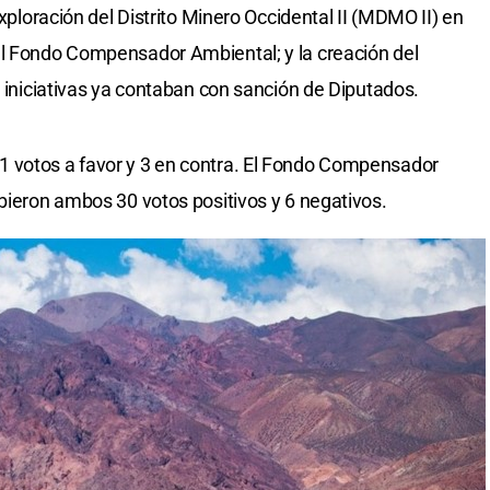
exploración del Distrito Minero Occidental II (MDMO II) en
el Fondo Compensador Ambiental; y la creación del
s iniciativas ya contaban con sanción de Diputados.
 votos a favor y 3 en contra. El Fondo Compensador
ibieron ambos 30 votos positivos y 6 negativos.