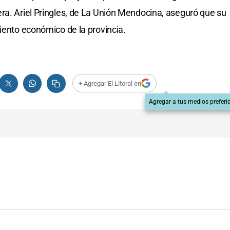
ra. Ariel Pringles, de La Unión Mendocina, aseguró que su
miento económico de la provincia.
+ Agregar El Litoral en
Agregar a tus medios preferi