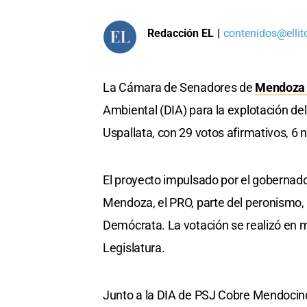
Redacción EL
|
contenidos@ellit
La Cámara de Senadores de
Mendoz
Ambiental (DIA) para la explotación d
Uspallata, con 29 votos afirmativos, 6 
El proyecto impulsado por el gobernad
Mendoza, el PRO, parte del peronismo, 
Demócrata. La votación se realizó en m
Legislatura.
Junto a la DIA de PSJ Cobre Mendocino