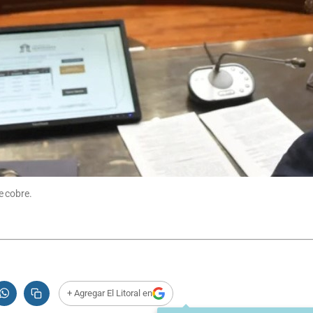
e cobre.
+ Agregar El Litoral en