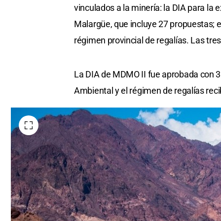
vinculados a la minería: la DIA para la 
Malargüe, que incluye 27 propuestas; 
régimen provincial de regalías. Las tre
La DIA de MDMO II fue aprobada con 31
Ambiental y el régimen de regalías rec