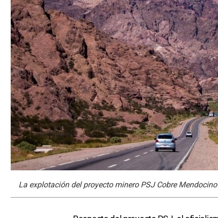
La explotación del proyecto minero PSJ Cobre Mendocino s