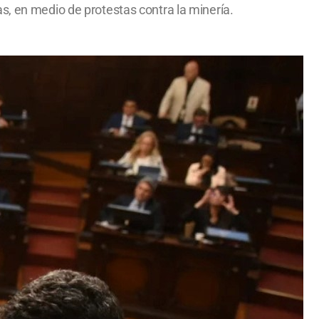
s, en medio de protestas contra la minería.