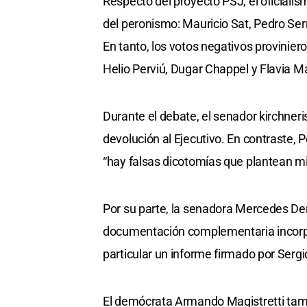
Respecto del proyecto PSJ, el oficial
del peronismo: Mauricio Sat, Pedro Ser
En tanto, los votos negativos provinier
Helio Perviú, Dugar Chappel y Flavia Ma
Durante el debate, el senador kirchnerist
devolución al Ejecutivo. En contraste,
“hay falsas dicotomías que plantean min
Por su parte, la senadora Mercedes Der
documentación complementaria incorpo
particular un informe firmado por Sergio
El demócrata Armando Magistretti tambi