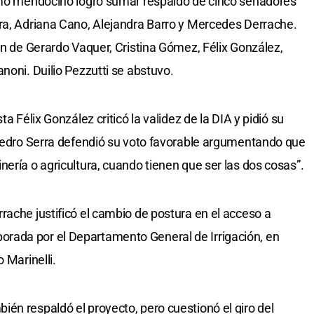
ismo mendocino logró sumar respaldo de cinco senadores
ra, Adriana Cano, Alejandra Barro y Mercedes Derrache.
on de Gerardo Vaquer, Cristina Gómez, Félix González,
noni. Duilio Pezzutti se abstuvo.
a Félix González criticó la validez de la DIA y pidió su
 Pedro Serra defendió su voto favorable argumentando que
ería o agricultura, cuando tienen que ser las dos cosas”.
rache justificó el cambio de postura en el acceso a
rada por el Departamento General de Irrigación, en
 Marinelli.
én respaldó el proyecto, pero cuestionó el giro del