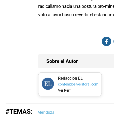
radicalismo hacia una postura pro-mine
voto a favor busca revertir el estanca
Sobre el Autor
Redacción EL
contenidos@ellitoral.com
Ver Perfil
#TEMAS:
Mendoza