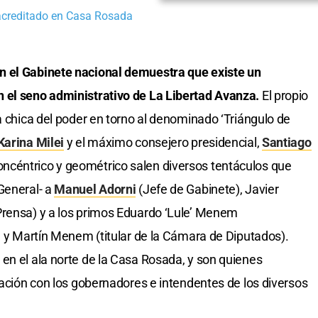
acreditado en Casa Rosada
n el Gabinete nacional demuestra que existe un
 el seno administrativo de La Libertad Avanza.
El propio
a chica del poder en torno al denominado ‘Triángulo de
Karina Milei
y el máximo consejero presidencial,
Santiago
ncéntrico y geométrico salen diversos tentáculos que
General- a
Manuel Adorni
(Jefe de Gabinete), Javier
Prensa) y a los primos Eduardo ‘Lule’ Menem
l) y Martín Menem (titular de la Cámara de Diputados).
en el ala norte de la Casa Rosada, y son quienes
lación con los gobernadores e intendentes de los diversos