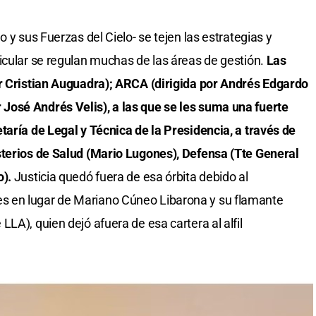
 y sus Fuerzas del Cielo- se tejen las estrategias y
icular se regulan muchas de las áreas de gestión.
Las
or Cristian Auguadra); ARCA (dirigida por Andrés Edgardo
osé Andrés Velis), a las que se les suma una fuerte
taría de Legal y Técnica de la Presidencia, a través de
sterios de Salud (Mario Lugones), Defensa (Tte General
o).
Justicia quedó fuera de esa órbita debido al
 en lugar de Mariano Cúneo Libarona y su flamante
LA), quien dejó afuera de esa cartera al alfil