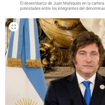
El desembarco de Juan Mahiques en la cartera ju
potestades entre los integrantes del denominado