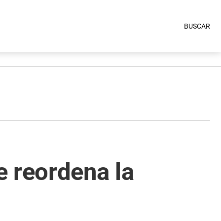
BUSCAR
e reordena la