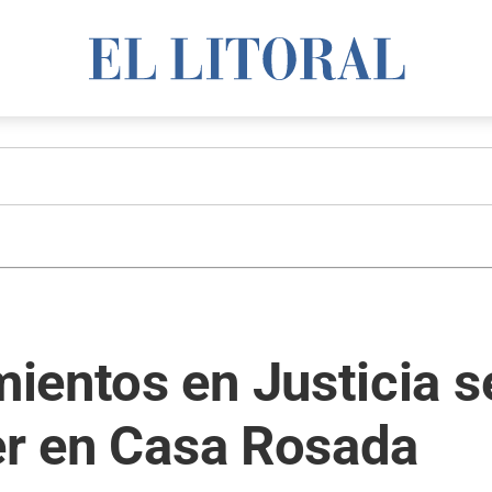
entos en Justicia s
er en Casa Rosada