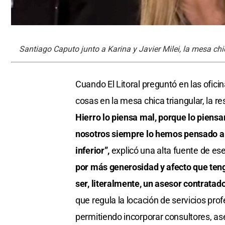
Santiago Caputo junto a Karina y Javier Milei, la mesa chi
Cuando El Litoral preguntó en las ofic
cosas en la mesa chica triangular, la r
Hierro lo piensa mal, porque lo piensan
nosotros siempre lo hemos pensado al r
inferior”,
explicó una alta fuente de ese
por más generosidad y afecto que teng
ser, literalmente, un asesor contratad
que regula la locación de servicios pro
permitiendo incorporar consultores, as