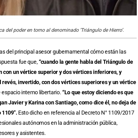
ca del poder en torno al denominado ‘Triángulo de Hierro’.
inas del principal asesor gubernamental cómo están las
espuesta fue que,
“cuando la gente habla del Triángulo de
 con un vértice superior y dos vértices inferiores, y
evés, invertido, con dos vértices superiores y un vértice
 espacio interno libertario.
“Lo que estoy diciendo es que
an Javier y Karina con Santiago, como dice él, no deja de
o 1109".
Esto dicho en referencia al Decreto N° 1109/2017
fesionales autónomos en la administración pública,
esores y asistentes.