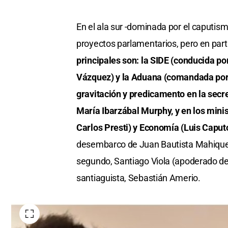
En el ala sur -dominada por el caputismo
proyectos parlamentarios, pero en part
principales son: la SIDE (conducida p
Vázquez) y la Aduana (comandada por J
gravitación y predicamento en la secre
María Ibarzábal Murphy, y en los mini
Carlos Presti) y Economía (Luis Caput
desembarco de Juan Bautista Mahiques
segundo, Santiago Viola (apoderado de L
santiaguista, Sebastián Amerio.