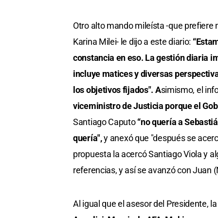
Otro alto mando mileísta -que prefiere 
Karina Milei- le dijo a este diario:
“Estam
constancia en eso. La gestión diaria 
incluye matices y diversas perspectiv
los objetivos fijados". A
simismo, el in
viceministro de Justicia porque el Gob
Santiago Caputo
“no quería a Sebastiá
quería",
y anexó que "después se acercó 
propuesta la acercó Santiago Viola y al
referencias, y así se avanzó con Juan (
Al igual que el asesor del Presidente, l