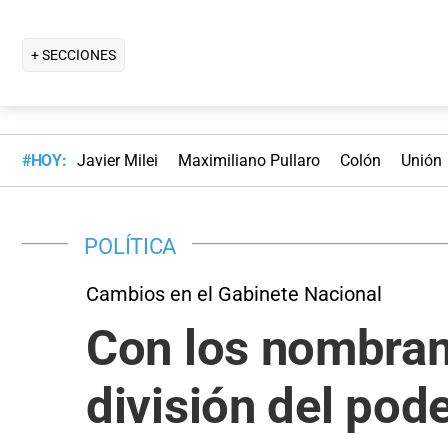
+ SECCIONES
#HOY:
Javier Milei
Maximiliano Pullaro
Colón
Unión
POLÍTICA
Cambios en el Gabinete Nacional
Con los nombrami
división del pod