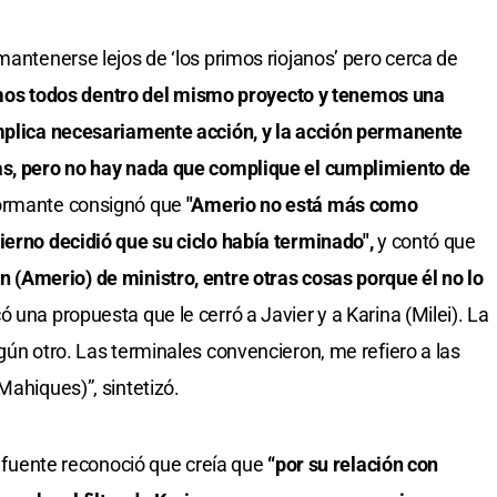
mantenerse lejos de ‘los primos riojanos’ pero cerca de
os todos dentro del mismo proyecto y tenemos una
implica necesariamente acción, y la acción permanente
as, pero no hay nada que complique el cumplimiento de
formante consignó que
"Amerio no está más como
ierno decidió que su ciclo había terminado",
y contó que
n (Amerio) de ministro, entre otras cosas porque él no lo
una propuesta que le cerró a Javier y a Karina (Milei). La
gún otro. Las terminales convencieron, me refiero a las
Mahiques)”, sintetizó.
a fuente reconoció que creía que
“por su relación con