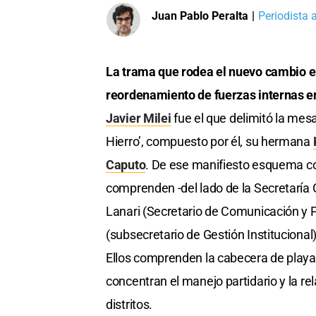
Juan Pablo Peralta
|
Periodista 
La trama que rodea el nuevo cambio e
reordenamiento de fuerzas internas en
Javier Milei
fue el que delimitó la mes
Hierro’, compuesto por él, su hermana
Caputo
. De ese manifiesto esquema co
comprenden -del lado de la Secretaría 
Lanari (Secretario de Comunicación y 
(subsecretario de Gestión Instituciona
Ellos comprenden la cabecera de playa 
concentran el manejo partidario y la re
distritos.