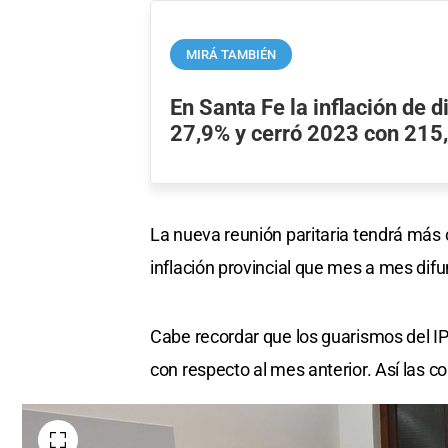
MIRÁ TAMBIÉN
En Santa Fe la inflación de 
27,9% y cerró 2023 con 215
La nueva reunión paritaria tendrá más 
inflación provincial que mes a mes difu
Cabe recordar que los guarismos del I
con respecto al mes anterior. Así las co