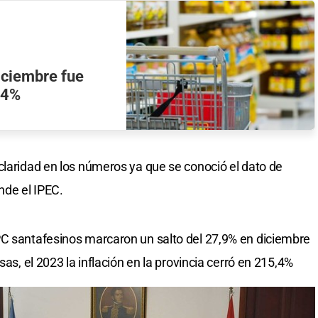
diciembre fue
,4%
claridad en los números ya que se conoció el dato de
nde el IPEC.
PC santafesinos marcaron un salto del 27,9% en diciembre
sas, el 2023 la inflación en la provincia cerró en 215,4%