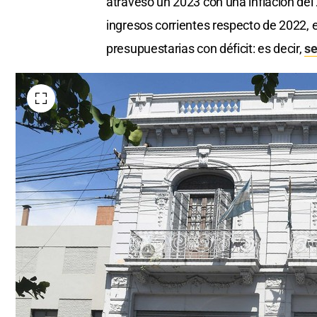
atravesó un 2023 con una inflación del
ingresos corrientes respecto de 2022, 
presupuestarias con déficit: es decir,
se