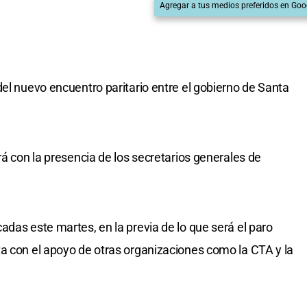
Agregar a tus medios preferidos en Goo
del nuevo encuentro paritario entre el gobierno de Santa
rá con la presencia de los secretarios generales de
adas este martes, en la previa de lo que será el paro
a con el apoyo de otras organizaciones como la CTA y la