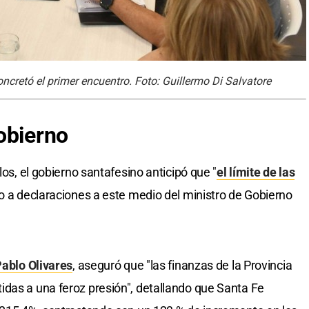
cretó el primer encuentro. Foto: Guillermo Di Salvatore
obierno
los, el gobierno santafesino anticipó que "
el límite de las
do a declaraciones a este medio del ministro de Gobierno
ablo Olivares
, aseguró que "las finanzas de la Provincia
das a una feroz presión", detallando que Santa Fe