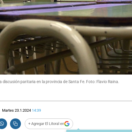
la discusión paritaria en la provincia de Santa Fe. Foto: Flavio Raina.
Martes 23.1.2024
14:39
+ Agregar El Litoral en