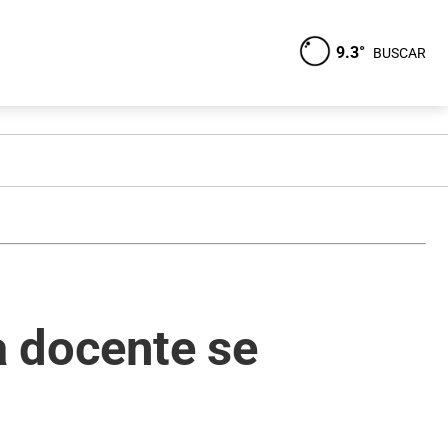
9.3°
BUSCAR
a docente se