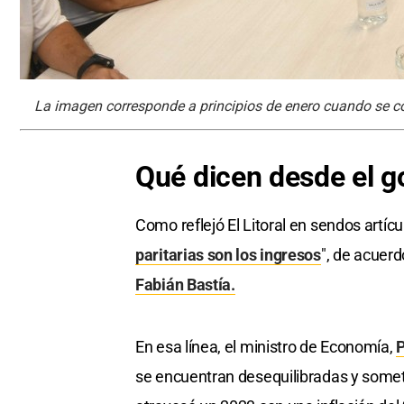
La imagen corresponde a principios de enero cuando se con
Qué dicen desde el g
Como reflejó El Litoral en sendos artícu
paritarias son los ingresos
", de acuer
Fabián Bastía.
En esa línea, el ministro de Economía,
P
se encuentran desequilibradas y someti