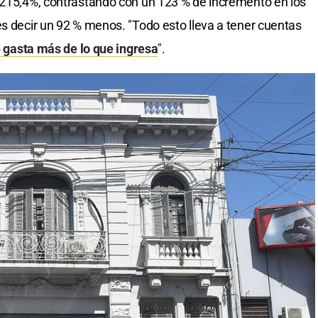
 215,4%, contrastando con un 123 % de incremento en los
es decir un 92 % menos. "Todo esto lleva a tener cuentas
 gasta más de lo que ingresa
".