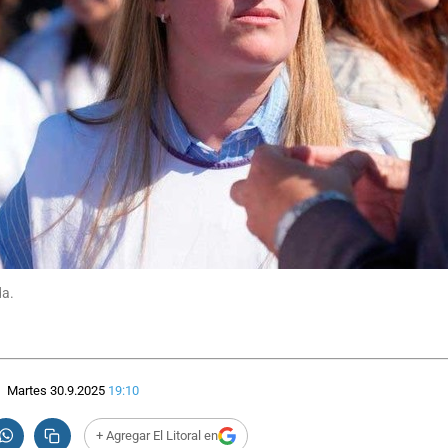
da.
Martes 30.9.2025
19:10
+ Agregar El Litoral en