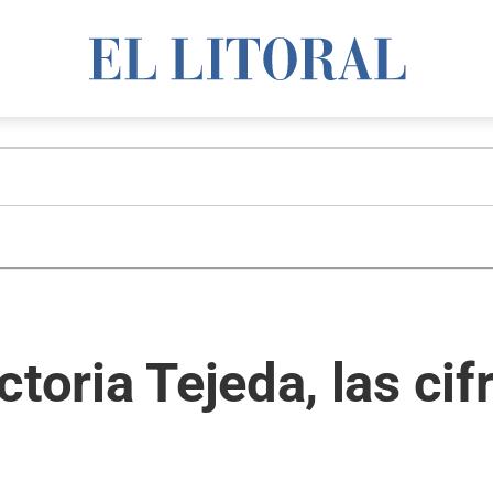
toria Tejeda, las cif