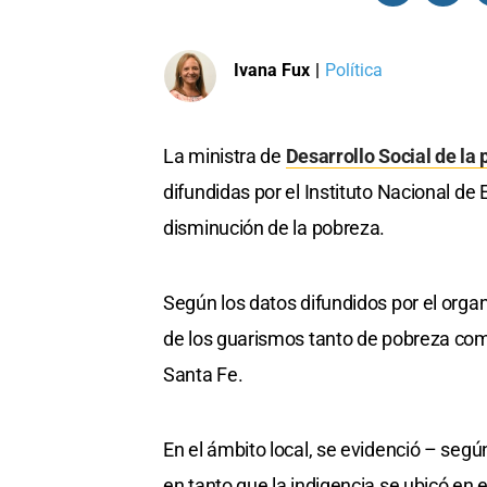
Ivana Fux
|
Política
La ministra de
Desarrollo Social de la 
difundidas por el Instituto Nacional d
disminución de la pobreza.
Según los datos difundidos por el org
de los guarismos tanto de pobreza como 
Santa Fe.
En el ámbito local, se evidenció – segú
en tanto que la indigencia se ubicó en