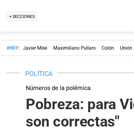
+ SECCIONES
#HOY:
Javier Milei
Maximiliano Pullaro
Colón
Unión
POLÍTICA
Números de la polémica
Pobreza: para Vic
son correctas"