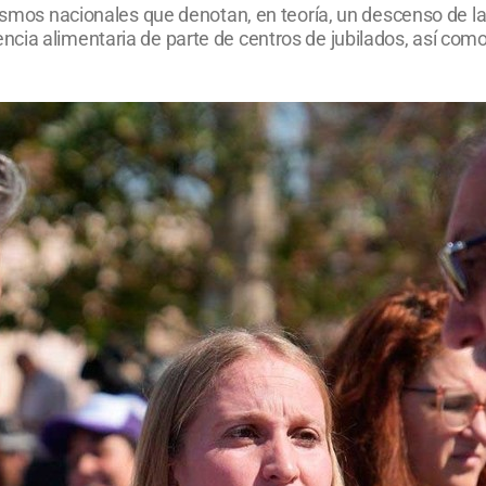
rismos nacionales que denotan, en teoría, un descenso de l
ncia alimentaria de parte de centros de jubilados, así co