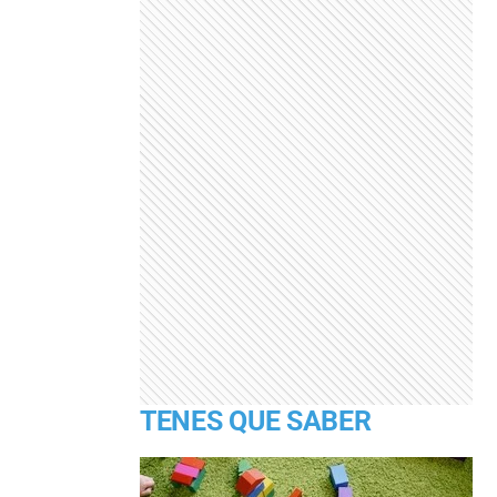
TENES QUE SABER