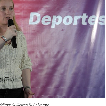
itos: Guillermo Di Salvatore