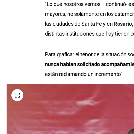
"Lo que nosotros vemos – continuó- e
mayores, no solamente en los estament
las ciudades de Santa Fe y en
Rosario,
distintas instituciones que hoy tienen c
Para graficar el tenor de la situación s
nunca habían solicitado acompañamien
están reclamando un incremento".