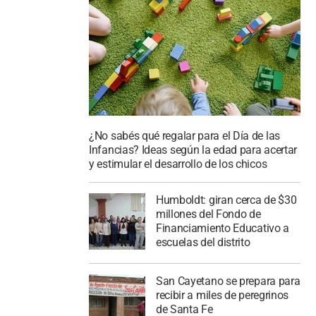
¿No sabés qué regalar para el Día de las
Infancias? Ideas según la edad para acertar
y estimular el desarrollo de los chicos
Humboldt: giran cerca de $30
millones del Fondo de
Financiamiento Educativo a
escuelas del distrito
San Cayetano se prepara para
recibir a miles de peregrinos
de Santa Fe