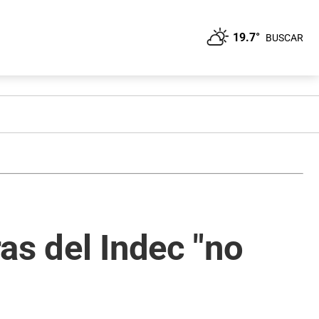
19.7°
BUSCAR
ras del Indec "no