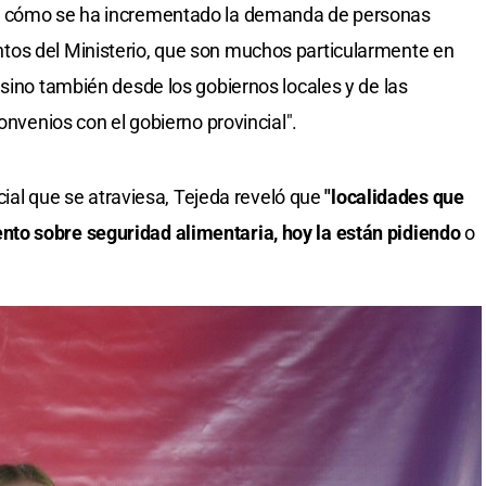
s cómo se ha incrementado la demanda de personas
os del Ministerio, que son muchos particularmente en
sino también desde los gobiernos locales y de las
onvenios con el gobierno provincial".
ocial que se atraviesa, Tejeda reveló que
"localidades que
to sobre seguridad alimentaria, hoy la están pidiendo
o