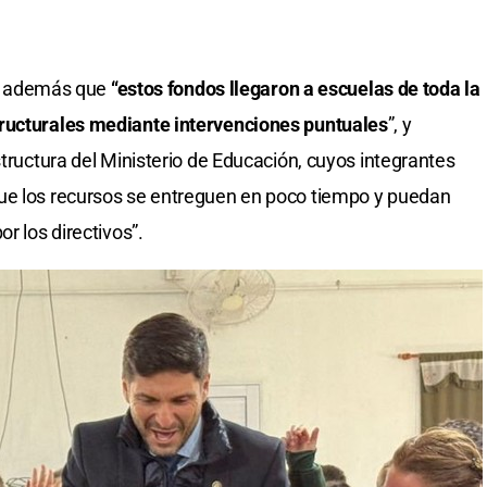
icó además que
“estos fondos llegaron a escuelas de toda la
tructurales mediante intervenciones puntuales
”, y
structura del Ministerio de Educación, cuyos integrantes
ue los recursos se entreguen en poco tiempo y puedan
r los directivos”.