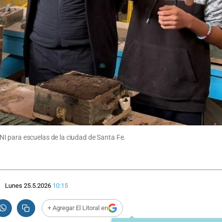
I para escuelas de la ciudad de Santa Fe.
Lunes 25.5.2026
10:15
+ Agregar El Litoral en