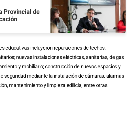
a Provincial de
ucación
nes educativas incluyeron reparaciones de techos,
itarios; nuevas instalaciones eléctricas, sanitarias, de gas
amiento y mobiliario; construcción de nuevos espacios y
e seguridad mediante la instalación de cámaras, alarmas
ón, mantenimiento y limpieza edilicia, entre otras