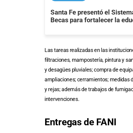
Santa Fe presentó el Sistem
Becas para fortalecer la ed
Las tareas realizadas en las institucio
filtraciones, mampostería, pintura y san
y desagües pluviales; compra de equip
ampliaciones; cerramientos; medidas d
y rejas; además de trabajos de fumigaci
intervenciones.
Entregas de FANI