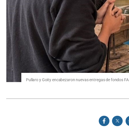
Pullaro y Goity encabezaron nuevas entregas de fondos FAN