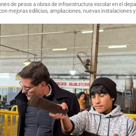
ones de pesos a obras de infraestructura escolar en el dep
con mejoras edilicias, ampliaciones, nuevas instalaciones