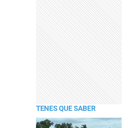
TENES QUE SABER