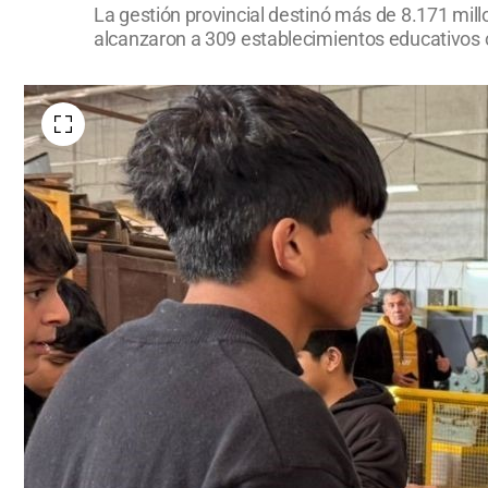
La gestión provincial destinó más de 8.171 mill
alcanzaron a 309 establecimientos educativos 