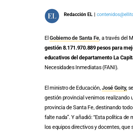
Redacción EL
|
contenidos@ellit
El
Gobierno de Santa Fe
, a través del 
gestión 8.171.970.889 pesos para mejo
educativos del departamento La Capit
Necesidades Inmediatas (FANI).
El ministro de Educación,
José Goity,
se
gestión provincial venimos realizando u
provincia de Santa Fe, destinando todo
falte nada”. Y añadió: “Esta política de
los equipos directivos y docentes, que