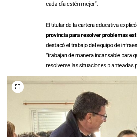
cada día estén mejor”.
El titular de la cartera educativa expl
provincia para resolver problemas es
destacó el trabajo del equipo de infrae
“trabajan de manera incansable para q
resolverse las situaciones planteadas po