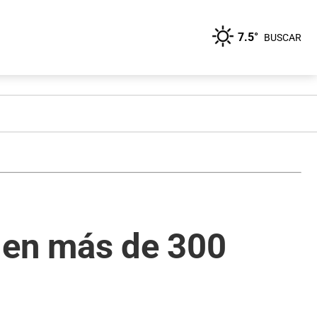
7.5°
BUSCAR
 en más de 300