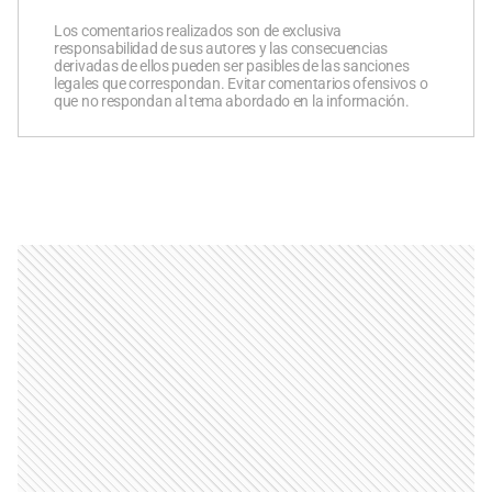
Los comentarios realizados son de exclusiva
responsabilidad de sus autores y las consecuencias
derivadas de ellos pueden ser pasibles de las sanciones
legales que correspondan. Evitar comentarios ofensivos o
que no respondan al tema abordado en la información.