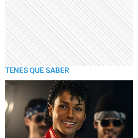
TENES QUE SABER