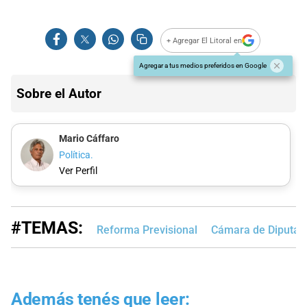
+ Agregar El Litoral en
Agregar a tus medios preferidos en Google
Sobre el Autor
Mario Cáffaro
Política.
Ver Perfil
#TEMAS:
Reforma Previsional
Cámara de Diputad
Además tenés que leer: