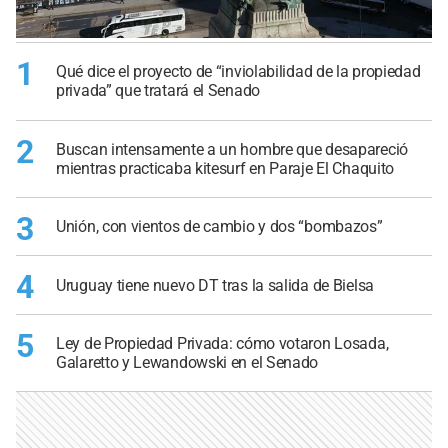
1
Qué dice el proyecto de “inviolabilidad de la propiedad
privada” que tratará el Senado
2
Buscan intensamente a un hombre que desapareció
mientras practicaba kitesurf en Paraje El Chaquito
3
Unión, con vientos de cambio y dos “bombazos”
4
Uruguay tiene nuevo DT tras la salida de Bielsa
5
Ley de Propiedad Privada: cómo votaron Losada,
Galaretto y Lewandowski en el Senado