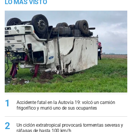
LO MÁS VISTO
1
Accidente fatal en la Autovía 19: volcó un camión
frigorífico y murió uno de sus ocupantes
2
Un ciclón extratropical provocará tormentas severas y
ráfagas de hasta 100 km/h