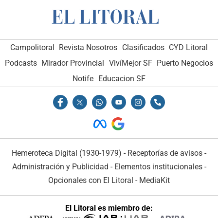
Campolitoral
Revista Nosotros
Clasificados
CYD Litoral
Podcasts
Mirador Provincial
VivíMejor SF
Puerto Negocios
Notife
Educacion SF
Hemeroteca Digital (1930-1979)
-
Receptorías de avisos
-
Administración y Publicidad
-
Elementos institucionales
-
Opcionales con El Litoral
-
MediaKit
El Litoral es miembro de: