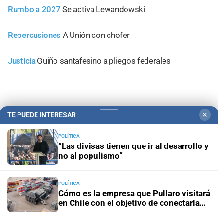
Rumbo a 2027
Se activa Lewandowski
Repercusiones
A Unión con chofer
Justicia
Guiño santafesino a pliegos federales
TE PUEDE INTERESAR
✕
+
Área Metropolitana
POLÍTICA
“Las divisas tienen que ir al desarrollo y
no al populismo”
POLÍTICA
Cómo es la empresa que Pullaro visitará
en Chile con el objetivo de conectarla
con Santa Fe