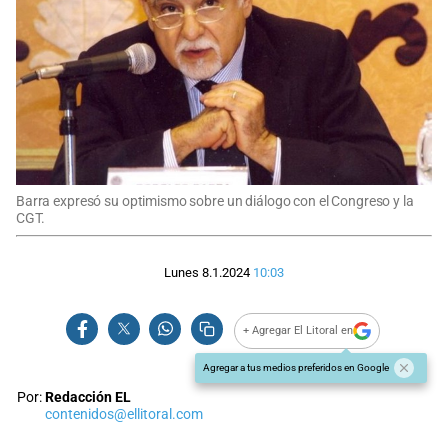
Barra expresó su optimismo sobre un diálogo con el Congreso y la
CGT.
Lunes 8.1.2024
10:03
+ Agregar El Litoral en
Agregar a tus medios preferidos en Google
Por:
Redacción EL
contenidos@ellitoral.com