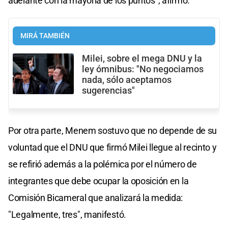
adelante con la mayoría de los puntos", afirmó.
MIRÁ TAMBIÉN
Milei, sobre el mega DNU y la
ley ómnibus: "No negociamos
nada, sólo aceptamos
sugerencias"
Por otra parte, Menem sostuvo que no depende de su
voluntad que el DNU que firmó Milei llegue al recinto y
se refirió además a la polémica por el número de
integrantes que debe ocupar la oposición en la
Comisión Bicameral que analizará la medida:
"Legalmente, tres", manifestó.