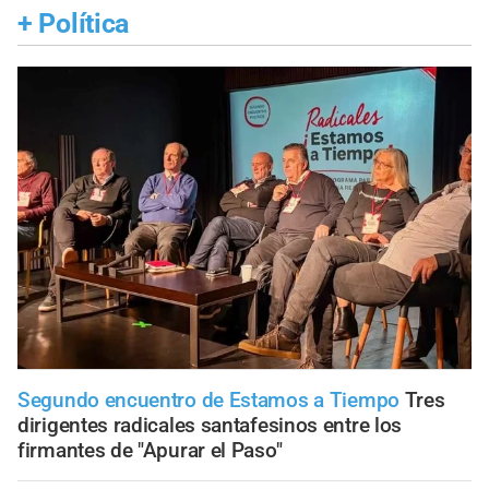
+
Política
Segundo encuentro de Estamos a Tiempo
Tres
dirigentes radicales santafesinos entre los
firmantes de "Apurar el Paso"