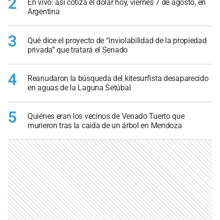
2
En vivo: así cotiza el dólar hoy, viernes 7 de agosto, en
Argentina
3
Qué dice el proyecto de “inviolabilidad de la propiedad
privada” que tratará el Senado
4
Reanudaron la búsqueda del kitesurfista desaparecido
en aguas de la Laguna Setúbal
5
Quiénes eran los vecinos de Venado Tuerto que
murieron tras la caída de un árbol en Mendoza