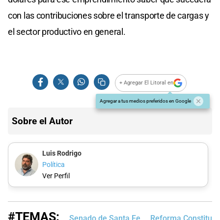
con las contribuciones sobre el transporte de cargas y
el sector productivo en general.
+ Agregar El Litoral en
Agregar a tus medios preferidos en Google
Sobre el Autor
Luis Rodrigo
Política
Ver Perfil
#TEMAS:
Senado de Santa Fe
Reforma Constituci