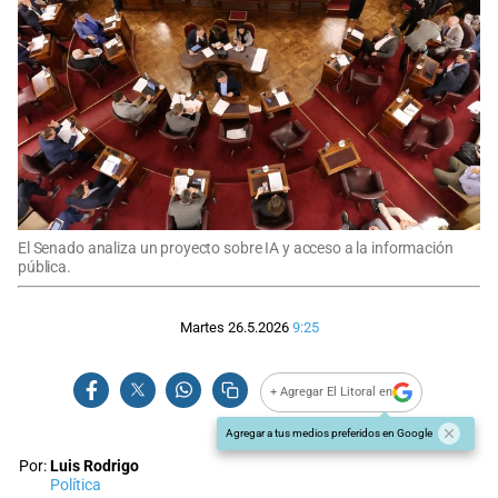
El Senado analiza un proyecto sobre IA y acceso a la información
pública.
Martes 26.5.2026
9:25
+ Agregar El Litoral en
Agregar a tus medios preferidos en Google
Por:
Luis Rodrigo
Política