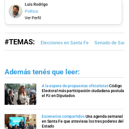
Luis Rodrigo
Política
Ver Perfil
#TEMAS:
Elecciones en Santa Fe
Senado de Sant
Además tenés que leer:
A la espera de propuestas oficialistas
Código
Electoral más participación ciudadana postula
el PJ en Diputados
Escenarios compartidos
Una agenda semanal
en Santa Fe que atraviesa los tres poderes del
Estado