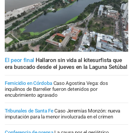
El peor final
Hallaron sin vida al kitesurfista que
era buscado desde el jueves en la Laguna Setúbal
Femicidio en Córdoba
Caso Agostina Vega: dos
inquilinos de Barrelier fueron detenidos por
encubrimiento agravado
Tribunales de Santa Fe
Caso Jeremías Monzón: nueva
imputación para la menor involucrada en el crimen
Conferencia de prensa
La causa por el geriátrico