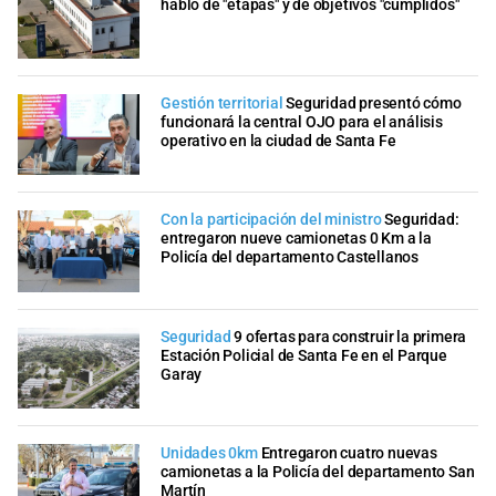
habló de "etapas" y de objetivos "cumplidos"
Gestión territorial
Seguridad presentó cómo
funcionará la central OJO para el análisis
operativo en la ciudad de Santa Fe
Con la participación del ministro
Seguridad:
entregaron nueve camionetas 0 Km a la
Policía del departamento Castellanos
Seguridad
9 ofertas para construir la primera
Estación Policial de Santa Fe en el Parque
Garay
Unidades 0km
Entregaron cuatro nuevas
camionetas a la Policía del departamento San
Martín