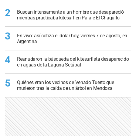
2
Buscan intensamente a un hombre que desapareció
mientras practicaba kitesurf en Paraje El Chaquito
3
En vivo: así cotiza el dólar hoy, viernes 7 de agosto, en
Argentina
4
Reanudaron la búsqueda del kitesurfista desaparecido
en aguas de la Laguna Setúbal
5
Quiénes eran los vecinos de Venado Tuerto que
murieron tras la caída de un árbol en Mendoza