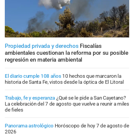
Propiedad privada y derechos
Fiscalías
ambientales cuestionan la reforma por su posible
regresión en materia ambiental
El diario cumple 108 años
10 hechos que marcaron la
historia de Santa Fe, vistos desde la óptica de El Litoral
Trabajo, fe y esperanza
¿Qué se le pide a San Cayetano?
La celebración del 7 de agosto que vuelve a reunir a miles
de fieles
Panorama astrológico
Horóscopo de hoy 7 de agosto de
2026