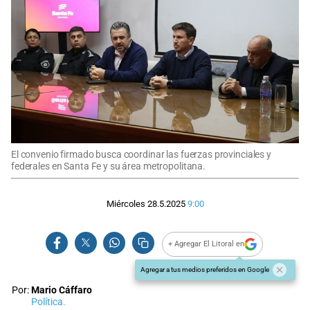
El convenio firmado busca coordinar las fuerzas provinciales y
federales en Santa Fe y su área metropolitana.
Miércoles 28.5.2025
9:00
+ Agregar El Litoral en
Agregar a tus medios preferidos en Google
Por:
Mario Cáffaro
Política.