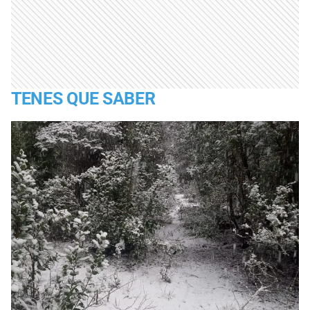
TENES QUE SABER