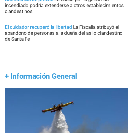
incendiado podría extenderse a otros establecimientos
clandestinos
El cuidador recuperó la libertad
La Fiscalía atribuyó el
abandono de personas a la dueña del asilo clandestino
de Santa Fe
+
Información General