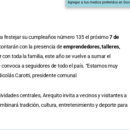
Agregar a tus medios preferidos en Goo
ara festejar su cumpleaños número 135 el próximo
7 de
contarán con la presencia de
emprendedores, talleres,
r con toda la familia, este año se vuelve a sumar el
e convoca a seguidores de todo el país. “Estamos muy
Nicolás Carotti, presidente comunal
tividades centrales, Arequito invita a vecinos y visitantes a
binará tradición, cultura, entretenimiento y deporte para