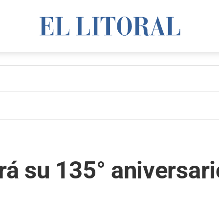
rá su 135° aniversari
o