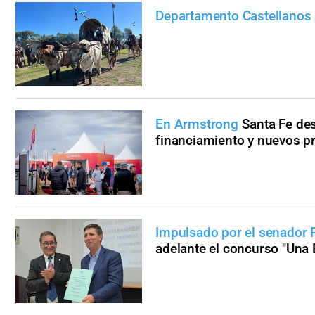
Departamento Castellanos
En Armstrong
Santa Fe de
financiamiento y nuevos p
Impulsado por el senador P
adelante el concurso "Una 