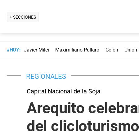
+ SECCIONES
#HOY:
Javier Milei
Maximiliano Pullaro
Colón
Unión
REGIONALES
Capital Nacional de la Soja
Arequito celebra
del clicloturism