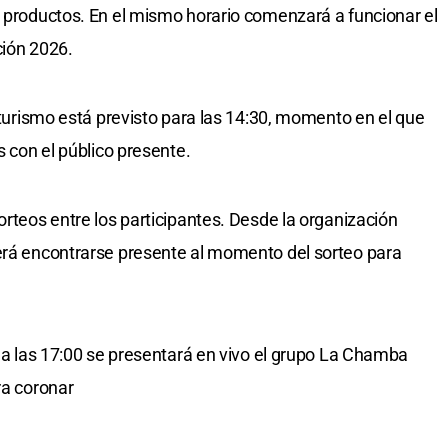
s productos. En el mismo horario comenzará a funcionar el
ción 2026.
loturismo está previsto para las 14:30, momento en el que
s con el público presente.
orteos entre los participantes. Desde la organización
berá encontrarse presente al momento del sorteo para
, a las 17:00 se presentará en vivo el grupo La Chamba
ra coronar