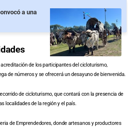
convocó a una
idades
acreditación de los participantes del cicloturismo,
rega de números y se ofrecerá un desayuno de bienvenida.
l recorrido de cicloturismo, que contará con la presencia de
as localidades de la región y el país.
 Feria de Emprendedores, donde artesanos y productores