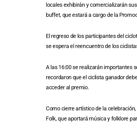
locales exhibirán y comercializarán su
buffet, que estará a cargo de la Promo
El regreso de los participantes del cic
se espera el reencuentro de los ciclista
A las 16:00 se realizarán importantes s
recordaron que el ciclista ganador de
acceder al premio.
Como cierre artístico de la celebración
Folk, que aportará música y folklore pa