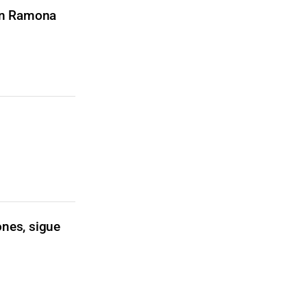
 en Ramona
ones, sigue