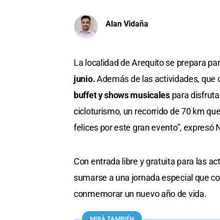
Alan Vidaña
La localidad de Arequito se prepara p
junio.
Además de las actividades, que 
buffet y shows musicales
para disfruta
cicloturismo, un recorrido de 70 km qu
felices por este gran evento”, expresó 
Con entrada libre y gratuita para las ac
sumarse a una jornada especial que com
conmemorar un nuevo año de vida.
MIRÁ TAMBIÉN