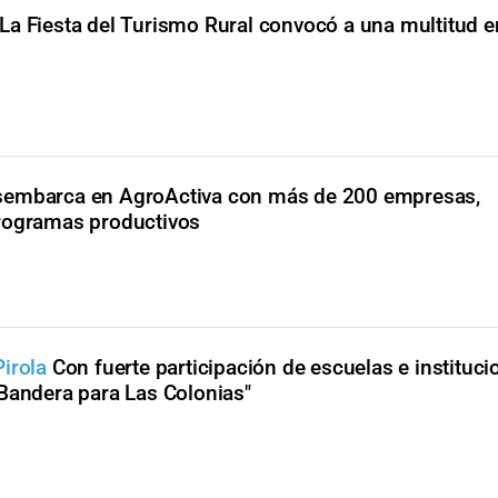
La Fiesta del Turismo Rural convocó a una multitud
sembarca en AgroActiva con más de 200 empresas,
rogramas productivos
irola
Con fuerte participación de escuelas e instituci
Bandera para Las Colonias"