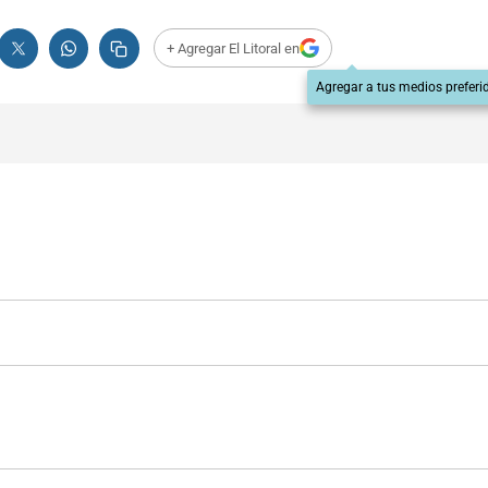
+ Agregar El Litoral en
Agregar a tus medios preferi