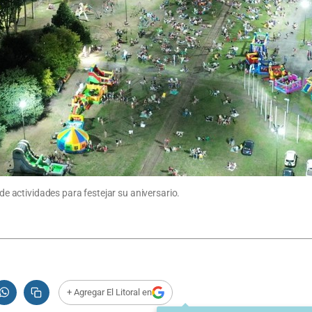
 actividades para festejar su aniversario.
+ Agregar El Litoral en