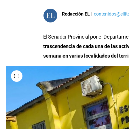
Redacción EL
|
contenidos@ellit
El Senador Provincial por el Departame
trascendencia de cada una de las activ
semana en varias localidades del terr