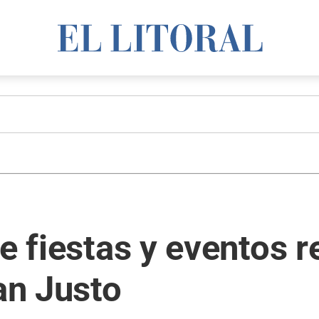
e fiestas y eventos r
an Justo