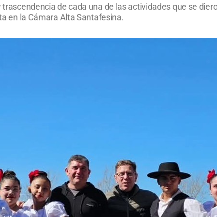
y trascendencia de cada una de las actividades que se dier
nta en la Cámara Alta Santafesina.