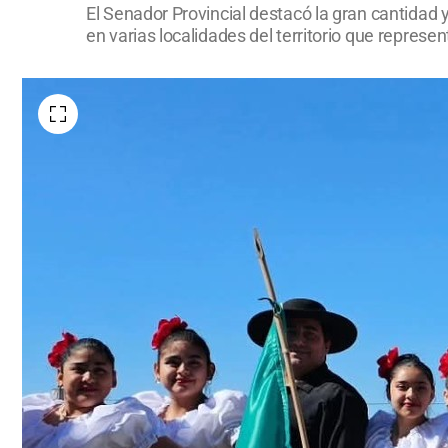
El Senador Provincial destacó la gran cantidad 
en varias localidades del territorio que represe