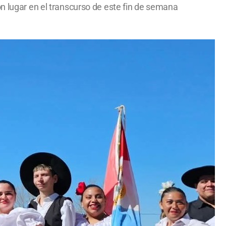
on lugar en el transcurso de este fin de semana