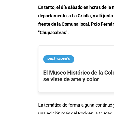
En tanto, el día sábado en horas de la
departamento, a La Criolla, y allí jun
frente de la Comuna local, Polo Ferná
"Chupacabras".
MIRÁ TAMBIÉN
El Museo Histórico de la Col
se viste de arte y color
La temática de forma alguna continuó 
una edición más del Rock en la Ciudad 