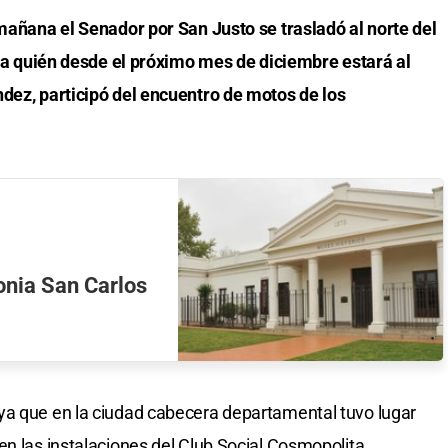
 mañana el Senador por San Justo se trasladó al norte del
to a quién desde el próximo mes de diciembre estará al
ndez, participó del encuentro de motos de los
onia San Carlos
ya que en la ciudad cabecera departamental tuvo lugar
en las instalaciones del Club Social Cosmopolita.