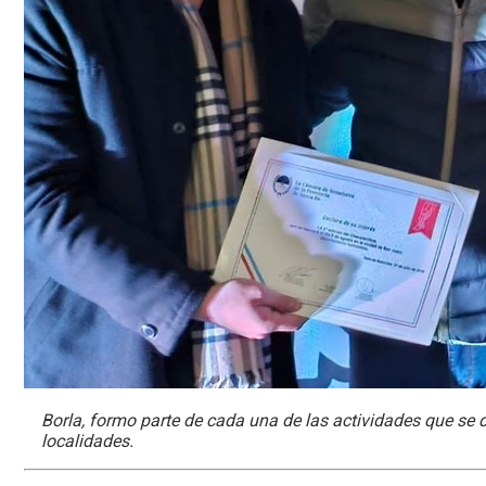
Borla, formo parte de cada una de las actividades que se d
localidades.