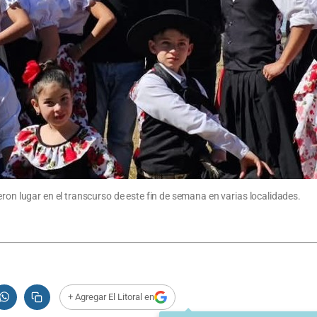
eron lugar en el transcurso de este fin de semana en varias localidades.
+ Agregar El Litoral en