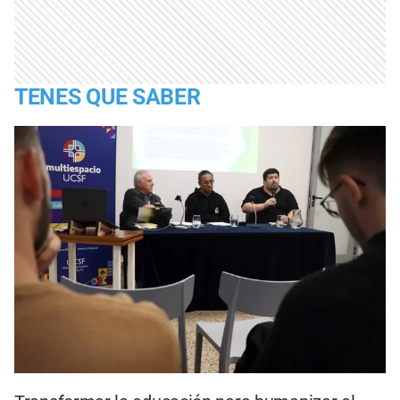
TENES QUE SABER