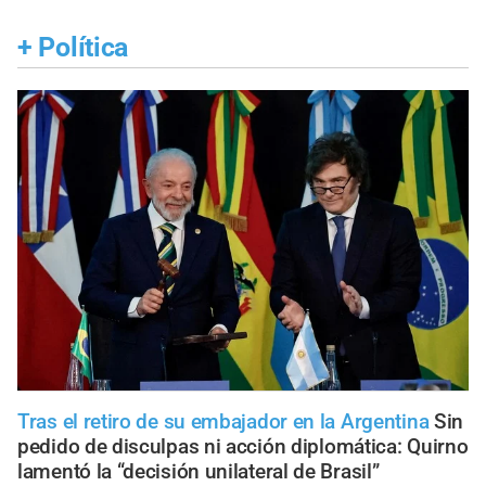
+
Política
Tras el retiro de su embajador en la Argentina
Sin
pedido de disculpas ni acción diplomática: Quirno
lamentó la “decisión unilateral de Brasil”