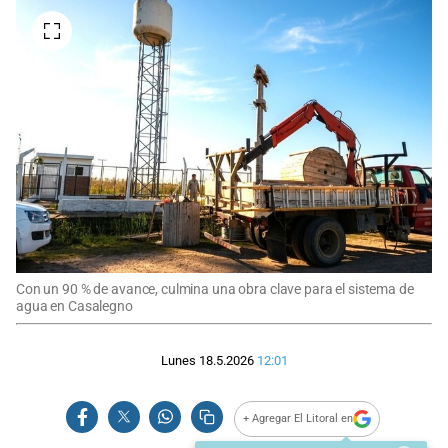
Con un 90 % de avance, culmina una obra clave para el sistema de
agua en Casalegno
Lunes 18.5.2026
12:01
+ Agregar El Litoral en