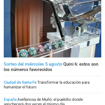
Sorteo del miércoles 5 agosto
Quini 6: estos son
los números favorecidos
Ciudad de Santa Fe
Transformar la educación para
humanizar el futuro
España
Avellanosa de Muñó: el pueblito donde
anochecerá dos veces el mismo día