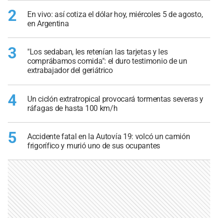
2
En vivo: así cotiza el dólar hoy, miércoles 5 de agosto,
en Argentina
3
"Los sedaban, les retenían las tarjetas y les
comprábamos comida": el duro testimonio de un
extrabajador del geriátrico
4
Un ciclón extratropical provocará tormentas severas y
ráfagas de hasta 100 km/h
5
Accidente fatal en la Autovía 19: volcó un camión
frigorífico y murió uno de sus ocupantes