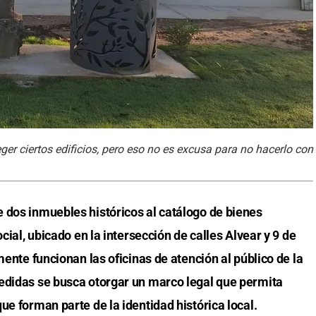
r ciertos edificios, pero eso no es excusa para no hacerlo con
 dos inmuebles históricos al catálogo de bienes
ocial, ubicado en la intersección de calles Alvear y 9 de
mente funcionan las oficinas de atención al público de la
edidas se busca otorgar un marco legal que permita
ue forman parte de la identidad histórica local.