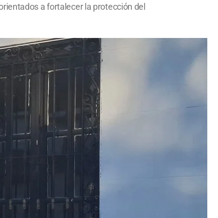
ientados a fortalecer la protección del