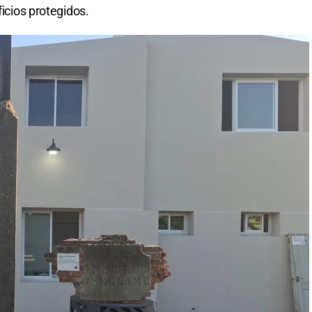
ficios protegidos.