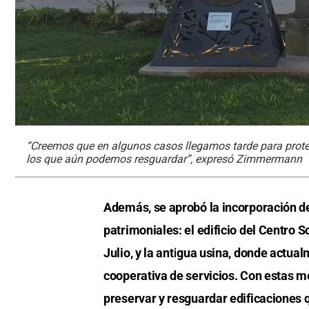
“Creemos que en algunos casos llegamos tarde para protege
los que aún podemos resguardar”, expresó Zimmermann
Además, se aprobó la incorporación de
patrimoniales: el edificio del Centro S
Julio, y la antigua usina, donde actual
cooperativa de servicios. Con estas m
preservar y resguardar edificaciones q