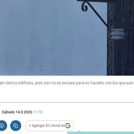
er ciertos edificios, pero eso no es excusa para no hacerlo con los que
Sábado 14.3.2026
11:10
+ Agregar El Litoral en