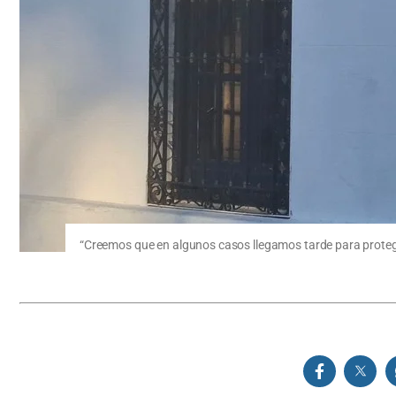
“Creemos que en algunos casos llegamos tarde para proteg