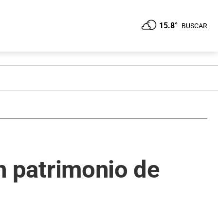
15.8°
BUSCAR
on patrimonio de