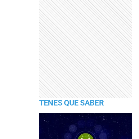
TENES QUE SABER