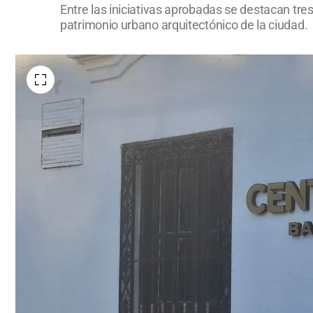
Entre las iniciativas aprobadas se destacan tre
patrimonio urbano arquitectónico de la ciudad.