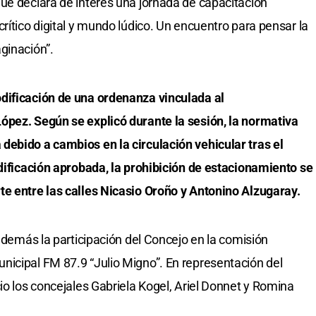
ue declara de interés una jornada de capacitación
rítico digital y mundo lúdico. Un encuentro para pensar la
ginación”.
dificación de una ordenanza vinculada al
ópez. Según se explicó durante la sesión, la normativa
debido a cambios en la circulación vehicular tras el
odificación aprobada, la prohibición de estacionamiento se
te entre las calles Nicasio Oroño y Antonino Alzugaray.
 además la participación del Concejo en la comisión
nicipal FM 87.9 “Julio Migno”. En representación del
io los concejales Gabriela Kogel, Ariel Donnet y Romina