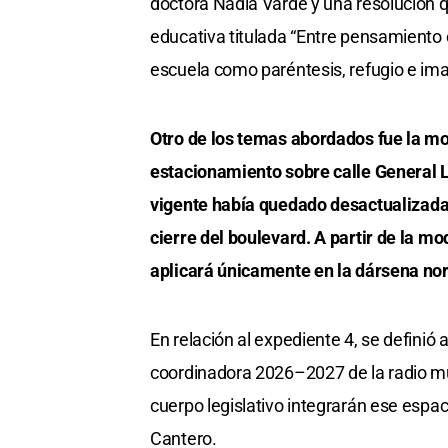
doctora Nadia Varde y una resolución q
educativa titulada “Entre pensamiento c
escuela como paréntesis, refugio e ima
Otro de los temas abordados fue la mo
estacionamiento sobre calle General L
vigente había quedado desactualizada 
cierre del boulevard. A partir de la m
aplicará únicamente en la dársena nor
En relación al expediente 4, se definió
coordinadora 2026–2027 de la radio mu
cuerpo legislativo integrarán ese espac
Cantero.