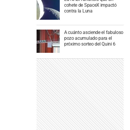
cohete de SpaceX impactó
contra la Luna
A cuánto asciende el fabuloso
pozo acumulado para el
próximo sorteo del Quini 6