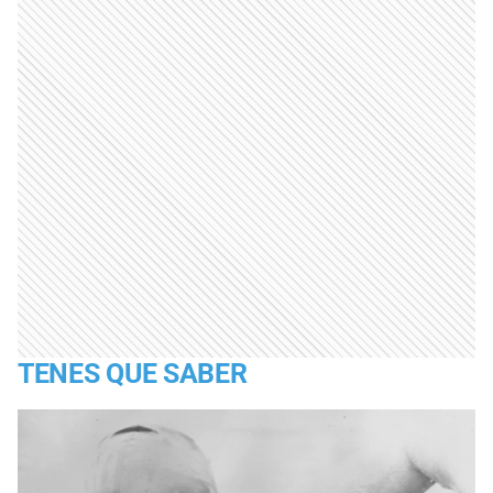
TENES QUE SABER