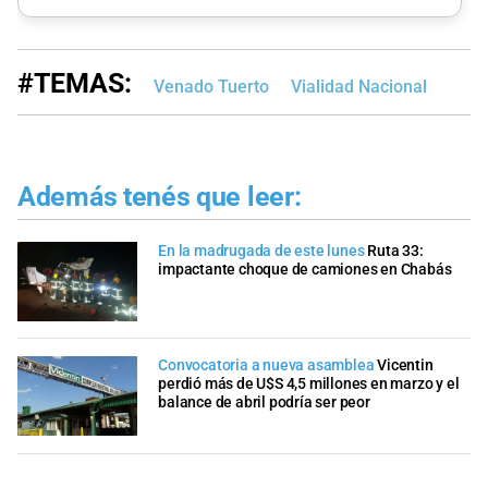
#TEMAS:
Venado Tuerto
Vialidad Nacional
Además tenés que leer:
En la madrugada de este lunes
Ruta 33:
impactante choque de camiones en Chabás
Convocatoria a nueva asamblea
Vicentin
perdió más de U$S 4,5 millones en marzo y el
balance de abril podría ser peor