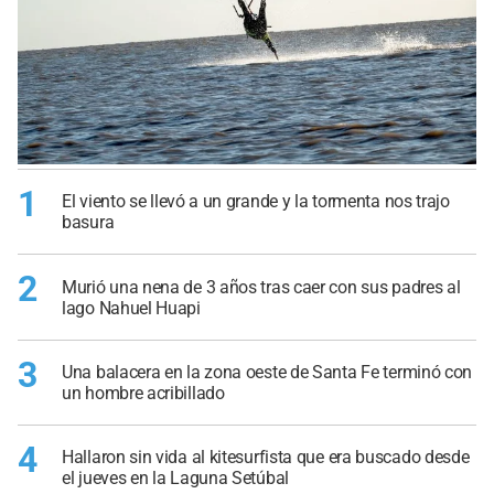
1
El viento se llevó a un grande y la tormenta nos trajo
basura
2
Murió una nena de 3 años tras caer con sus padres al
lago Nahuel Huapi
3
Una balacera en la zona oeste de Santa Fe terminó con
un hombre acribillado
4
Hallaron sin vida al kitesurfista que era buscado desde
el jueves en la Laguna Setúbal