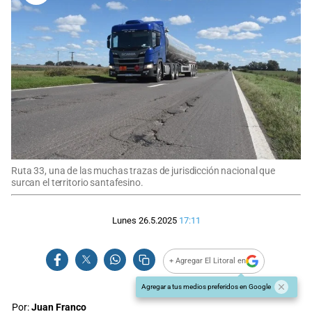
Ruta 33, una de las muchas trazas de jurisdicción nacional que
surcan el territorio santafesino.
Lunes 26.5.2025
17:11
+ Agregar El Litoral en
Agregar a tus medios preferidos en Google
Por:
Juan Franco