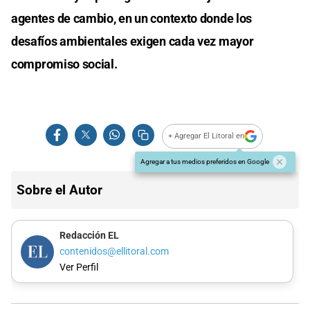
agentes de cambio, en un contexto donde los
desafíos ambientales exigen cada vez mayor
compromiso social.
+ Agregar El Litoral en
Agregar a tus medios preferidos en Google
Sobre el Autor
Redacción EL
contenidos@ellitoral.com
Ver Perfil