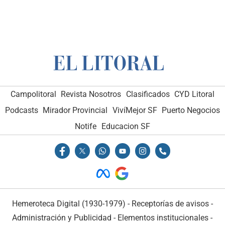
Campolitoral
Revista Nosotros
Clasificados
CYD Litoral
Podcasts
Mirador Provincial
VivíMejor SF
Puerto Negocios
Notife
Educacion SF
Hemeroteca Digital (1930-1979)
-
Receptorías de avisos
-
Administración y Publicidad
-
Elementos institucionales
-