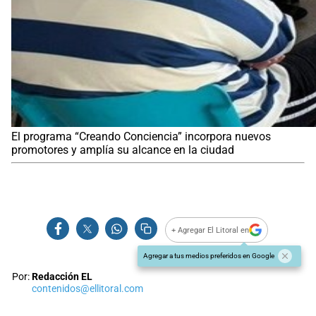
El programa “Creando Conciencia” incorpora nuevos
promotores y amplía su alcance en la ciudad
+ Agregar El Litoral en
Agregar a tus medios preferidos en Google
Por:
Redacción EL
contenidos@ellitoral.com