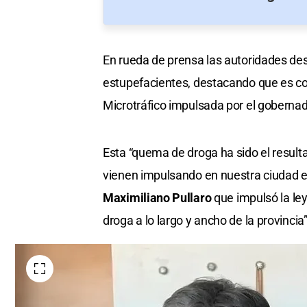
En rueda de prensa las autoridades des
estupefacientes, destacando que es co
Microtráfico impulsada por el goberna
Esta “quema de droga ha sido el result
vienen impulsando en nuestra ciudad en
Maximiliano Pullaro
que impulsó la le
droga a lo largo y ancho de la provincia