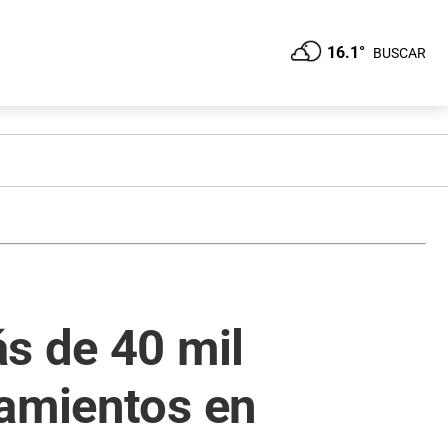
16.1°
BUSCAR
s de 40 mil
namientos en