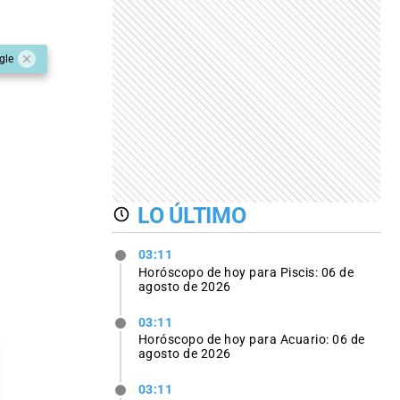
gle
LO ÚLTIMO
03:11
Horóscopo de hoy para Piscis: 06 de
agosto de 2026
03:11
Horóscopo de hoy para Acuario: 06 de
agosto de 2026
03:11