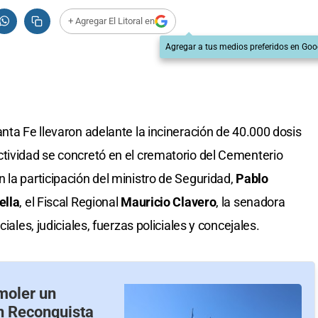
+ Agregar El Litoral en
Agregar a tus medios preferidos en Goo
nta Fe llevaron adelante la incineración de 40.000 dosis
tividad se concretó en el crematorio del Cementerio
 la participación del ministro de Seguridad,
Pablo
ella
, el Fiscal Regional
Mauricio Clavero
, la senadora
ciales, judiciales, fuerzas policiales y concejales.
moler un
n Reconquista