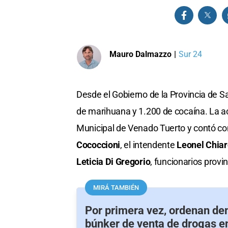
Mauro Dalmazzo
|
Sur 24
Desde el Gobierno de la Provincia de Sa
de marihuana y 1.200 de cocaína. La ac
Municipal de Venado Tuerto y contó con
Cococcioni
, el intendente
Leonel Chiar
Leticia Di Gregorio
, funcionarios provin
MIRÁ TAMBIÉN
Por primera vez, ordenan de
búnker de venta de drogas e