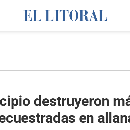
cipio destruyeron má
secuestradas en alla