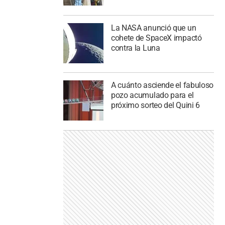
La NASA anunció que un
cohete de SpaceX impactó
contra la Luna
A cuánto asciende el fabuloso
pozo acumulado para el
próximo sorteo del Quini 6