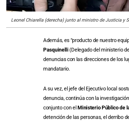
Leonel Chiarella (derecha) junto al ministro de Justicia y 
Además, es “producto de nuestro equipo
Pasquinelli
(Delegado del ministerio d
denuncias con las direcciones de los l
mandatario.
A su vez, el jefe del Ejecutivo local s
denuncia, continúa con la investigación,
conjunto con el
Ministerio Público de 
detención de las personas, el derribo d