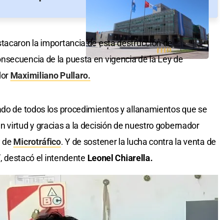
tacaron la importancia de esta destrucción de
nsecuencia de la puesta en vigencia de la Ley de
dor
Maximiliano Pullaro.
ado de todos los procedimientos y allanamientos que se
 virtud y gracias a la decisión de nuestro gobernador
y de
Microtráfico
. Y de sostener la lucha contra la venta de
”, destacó el intendente
Leonel Chiarella.