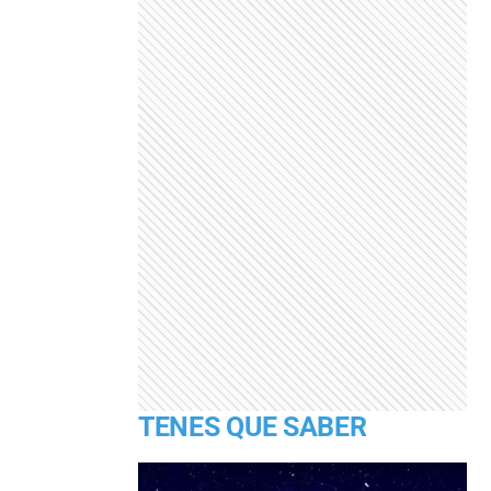
TENES QUE SABER