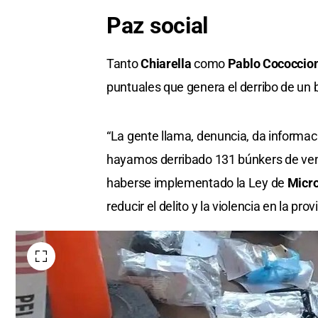
Paz social
Tanto
Chiarella
como
Pablo Cococcion
puntuales que genera el derribo de un 
“La gente llama, denuncia, da informaci
hayamos derribado 131 búnkers de vent
haberse implementado la Ley de
Micro
reducir el delito y la violencia en la pr