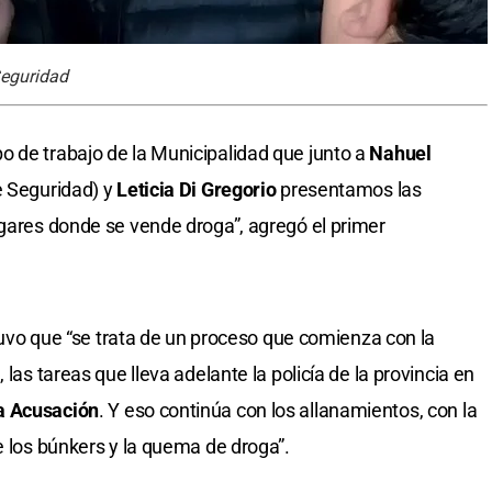
Seguridad
 de trabajo de la Municipalidad que junto a
Nahuel
e Seguridad) y
Leticia Di Gregorio
presentamos las
ugares donde se vende droga”, agregó el primer
ostuvo que “se trata de un proceso que comienza con la
 las tareas que lleva adelante la policía de la provincia en
la Acusación
. Y eso continúa con los allanamientos, con la
e los búnkers y la quema de droga”.