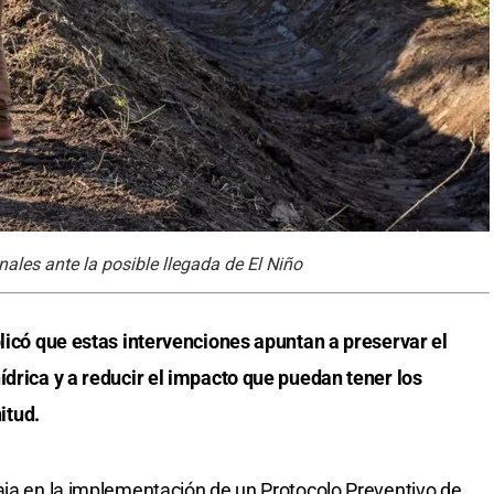
ales ante la posible llegada de El Niño
plicó que estas intervenciones apuntan a preservar el
ídrica y a reducir el impacto que puedan tener los
itud.
aja en la implementación de un Protocolo Preventivo de