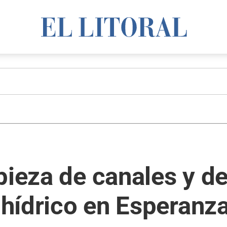
pieza de canales y d
o hídrico en Esperanz