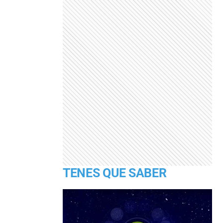
TENES QUE SABER