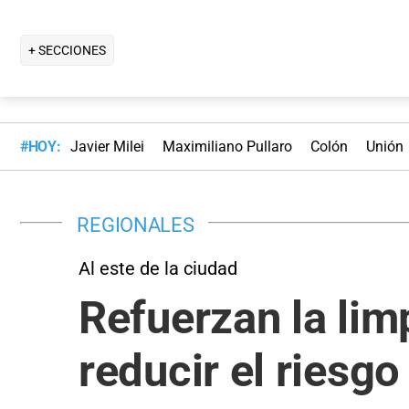
+ SECCIONES
#HOY:
Javier Milei
Maximiliano Pullaro
Colón
Unión
REGIONALES
Al este de la ciudad
Refuerzan la lim
reducir el riesg