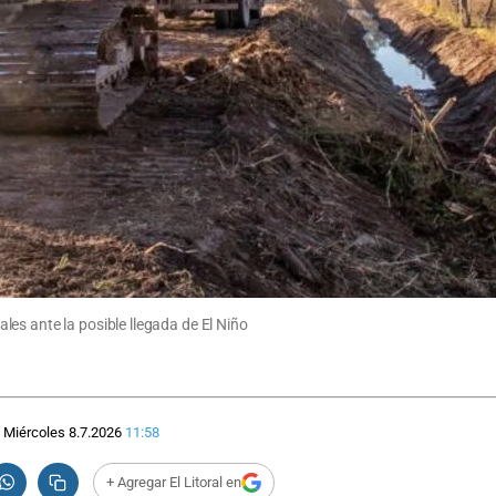
es ante la posible llegada de El Niño
Miércoles 8.7.2026
11:58
+ Agregar El Litoral en