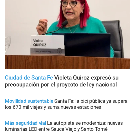
Ciudad de Santa Fe
Violeta Quiroz expresó su
preocupación por el proyecto de ley nacional
Movilidad sustentable
Santa Fe: la bici pública ya supera
los 670 mil viajes y suma nuevas estaciones
Más seguridad vial
La autopista se moderniza: nuevas
luminarias LED entre Sauce Viejo y Santo Tomé