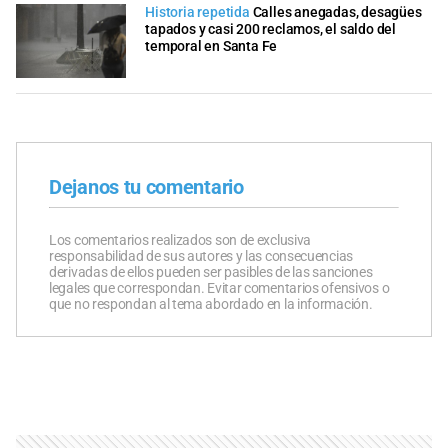
Historia repetida
Calles anegadas, desagües
tapados y casi 200 reclamos, el saldo del
temporal en Santa Fe
Dejanos tu comentario
Los comentarios realizados son de exclusiva
responsabilidad de sus autores y las consecuencias
derivadas de ellos pueden ser pasibles de las sanciones
legales que correspondan. Evitar comentarios ofensivos o
que no respondan al tema abordado en la información.