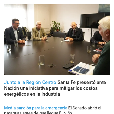
Junto a la Región Centro
Santa Fe presentó ante
Nación una iniciativa para mitigar los costos
energéticos en la industria
Media sanción para la emergencia
El Senado abrió el
paraguas antes de que llegue El Niño