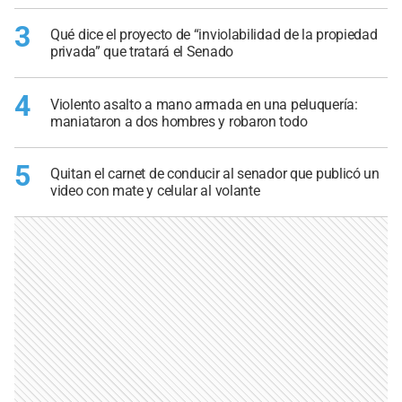
3
Qué dice el proyecto de “inviolabilidad de la propiedad
privada” que tratará el Senado
4
Violento asalto a mano armada en una peluquería:
maniataron a dos hombres y robaron todo
5
Quitan el carnet de conducir al senador que publicó un
video con mate y celular al volante