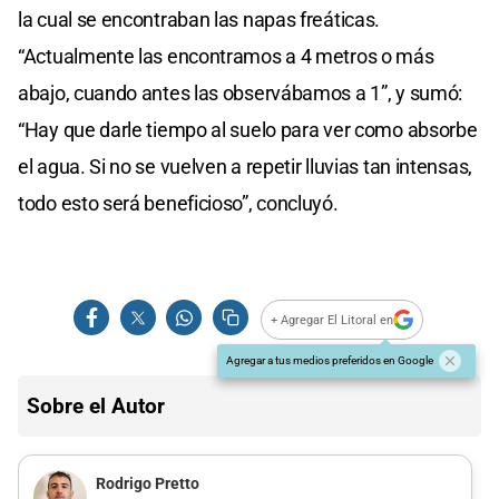
la cual se encontraban las napas freáticas.
“Actualmente las encontramos a 4 metros o más
abajo, cuando antes las observábamos a 1”, y sumó:
“Hay que darle tiempo al suelo para ver como absorbe
el agua. Si no se vuelven a repetir lluvias tan intensas,
todo esto será beneficioso”, concluyó.
+ Agregar El Litoral en
Agregar a tus medios preferidos en Google
Sobre el Autor
Rodrigo Pretto