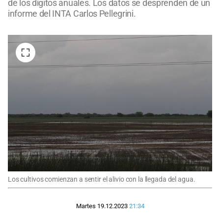
de los dígitos anuales. Los datos se desprenden de un
informe del INTA Carlos Pellegrini.
Los cultivos comienzan a sentir el alivio con la llegada del agua.
Martes 19.12.2023
21:34