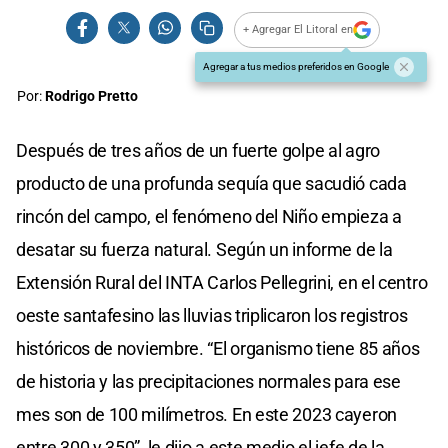
+ Agregar El Litoral en
Agregar a tus medios preferidos en Google
Por:
Rodrigo Pretto
Después de tres años de un fuerte golpe al agro
producto de una profunda sequía que sacudió cada
rincón del campo, el fenómeno del Niño empieza a
desatar su fuerza natural. Según un informe de la
Extensión Rural del INTA Carlos Pellegrini, en el centro
oeste santafesino las lluvias triplicaron los registros
históricos de noviembre. “El organismo tiene 85 años
de historia y las precipitaciones normales para ese
mes son de 100 milímetros. En este 2023 cayeron
entre 300 y 350”, le dijo a este medio el jefe de la