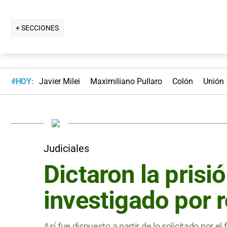
+ SECCIONES
#HOY:
Javier Milei
Maximiliano Pullaro
Colón
Unión
Judiciales
Dictaron la pris
investigado por r
Así fue dispuesto a partir de lo solicitado por el