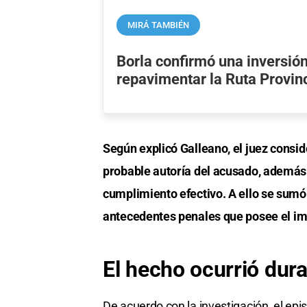
MIRÁ TAMBIÉN
Borla confirmó una inversión
repavimentar la Ruta Provin
Según explicó Galleano, el juez consid
probable autoría del acusado, además 
cumplimiento efectivo. A ello se sumó 
antecedentes penales que posee el imp
El hecho ocurrió dur
De acuerdo con la investigación, el epi