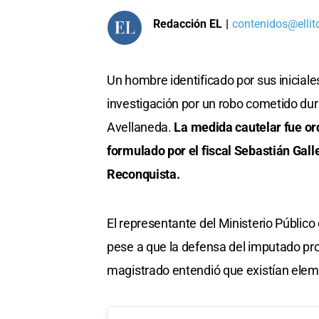
Redacción EL
|
contenidos@ellit
Un hombre identificado por sus inicial
investigación por un robo cometido du
Avellaneda.
La medida cautelar fue or
formulado por el fiscal Sebastián Gall
Reconquista.
El representante del Ministerio Público 
pese a que la defensa del imputado prop
magistrado entendió que existían eleme