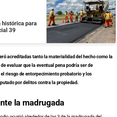
 histórica para
cial 39
eró acreditadas tanto la materialidad del hecho como la
de evaluar que la eventual pena podría ser de
el riesgo de entorpecimiento probatorio y los
utado por delitos contra la propiedad.
ante la madrugada
sodio ocurrió alrededor de las 3 de la madrugada del