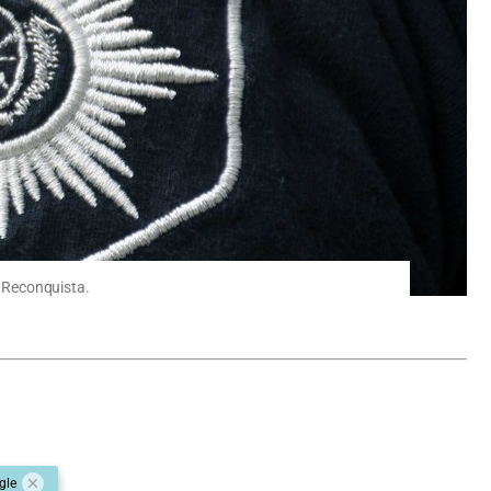
e Reconquista.
gle