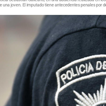
 una joven. El imputado tiene antecedentes penales por del