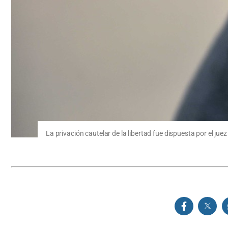
La privación cautelar de la libertad fue dispuesta por el ju