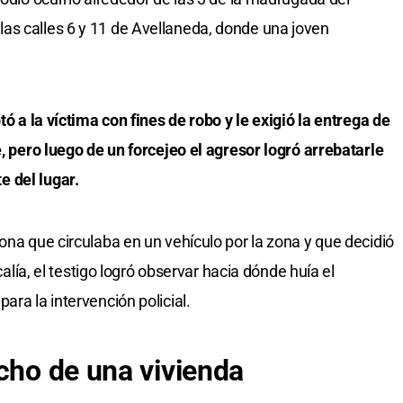
as calles 6 y 11 de Avellaneda, donde una joven
tó a la víctima con fines de robo y le exigió la entrega de
e, pero luego de un forcejeo el agresor logró arrebatarle
 del lugar.
ona que circulaba en un vehículo por la zona y que decidió
scalía, el testigo logró observar hacia dónde huía el
ara la intervención policial.
echo de una vivienda