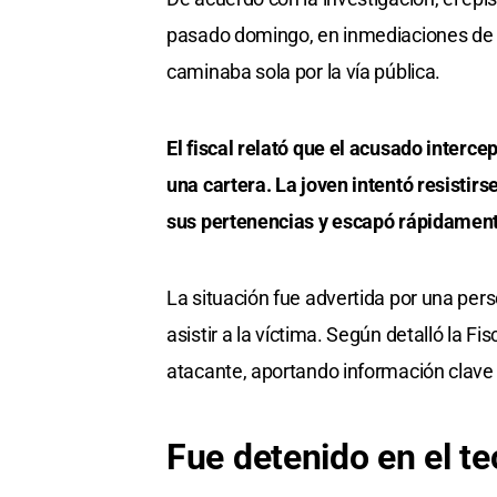
pasado domingo, en inmediaciones de l
caminaba sola por la vía pública.
El fiscal relató que el acusado intercep
una cartera. La joven intentó resistirs
sus pertenencias y escapó rápidamente
La situación fue advertida por una pers
asistir a la víctima. Según detalló la Fi
atacante, aportando información clave p
Fue detenido en el t