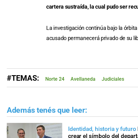
cartera sustraída, la cual pudo ser rec
La investigación continúa bajo la órbita
acusado permanecerá privado de su libe
#TEMAS:
Norte 24
Avellaneda
Judiciales
Además tenés que leer:
Identidad, historia y futuro
crear el símbolo del depa