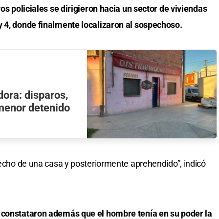
vos policiales se dirigieron hacia un sector de viviendas
y 4, donde finalmente localizaron al sospechoso.
dora: disparos,
menor detenido
 techo de una casa y posteriormente aprehendido”, indicó
 constataron además que el hombre tenía en su poder la