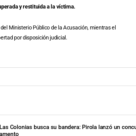
uperada y restituida a la víctima.
 del Ministerio Público de la Acusación, mientras el
rtad por disposición judicial.
Las Colonias busca su bandera: Pirola lanzó un conc
rtamento