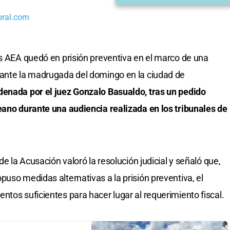
oral.com
es AEA quedó en prisión preventiva en el marco de una
rante la madrugada del domingo en la ciudad de
denada por el juez Gonzalo Basualdo, tras un pedido
eano durante una audiencia realizada en los tribunales de
de la Acusación valoró la resolución judicial y señaló que,
uso medidas alternativas a la prisión preventiva, el
ntos suficientes para hacer lugar al requerimiento fiscal.