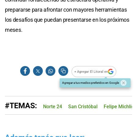
prepararse para afrontar con mayores herramientas
los desafíos que puedan presentarse en los próximos
meses.
+ Agregar El Litoral en
Agregar a tus medios preferidos en Google
#TEMAS:
Norte 24
San Cristóbal
Felipe Michlig