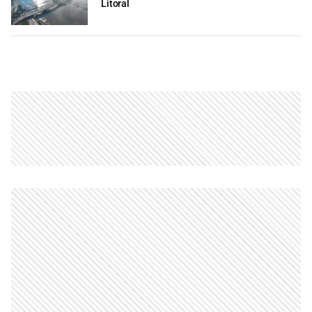
Litoral