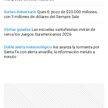
Sorteo Aniversario
Quini 6: pozo de $20.000 millones,
con 3 millones de dólares del Siempre Sale
Visitas guiadas
Las escuelas santafesinas vivirán de
cerca los Juegos Suramericanos 2026
Doble alerta meteorológico
Así avanza la tormenta por
Santa Fe con alerta amarilla; la información minuto a
minuto