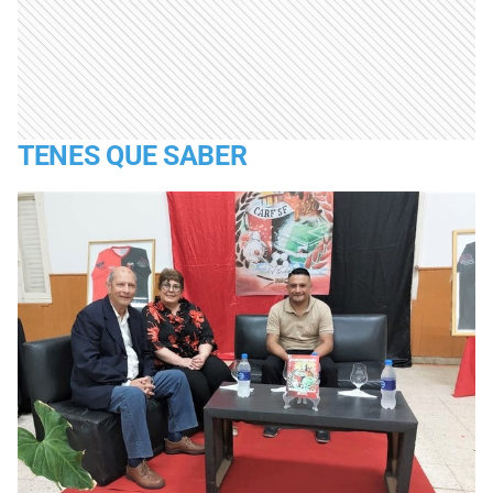
TENES QUE SABER