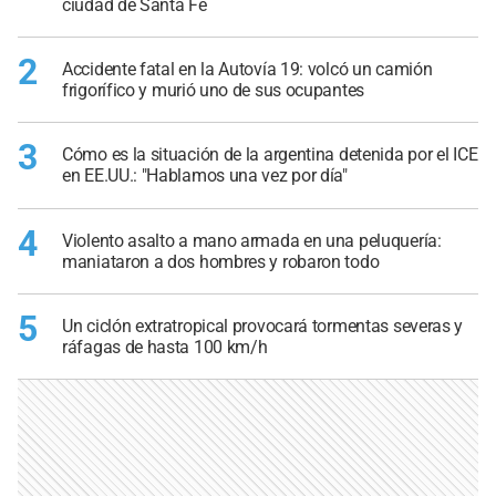
ciudad de Santa Fe
2
Accidente fatal en la Autovía 19: volcó un camión
frigorífico y murió uno de sus ocupantes
3
Cómo es la situación de la argentina detenida por el ICE
en EE.UU.: "Hablamos una vez por día"
4
Violento asalto a mano armada en una peluquería:
maniataron a dos hombres y robaron todo
5
Un ciclón extratropical provocará tormentas severas y
ráfagas de hasta 100 km/h