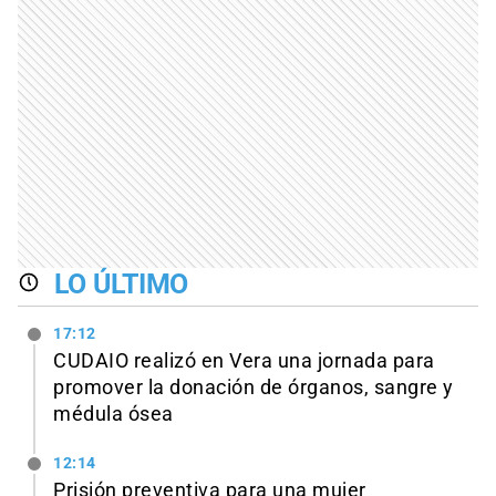
LO ÚLTIMO
17:12
CUDAIO realizó en Vera una jornada para
promover la donación de órganos, sangre y
médula ósea
12:14
Prisión preventiva para una mujer