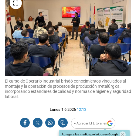
El curso de Operario Industrial brindó conocimientos vinculados al
montaje y la operación de procesos de producción metalúrgica,
incorporando estándares de calidad y normas de higiene y seguridad
laboral.
Lunes 1.6.2026
12:13
+ Agregar El Litoral en
Agregar a tus medios preferidos en Google