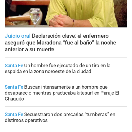
Juicio oral
Declaración clave: el enfermero
aseguró que Maradona “fue al baño” la noche
anterior a su muerte
Santa Fe
Un hombre fue ejecutado de un tiro en la
espalda en la zona noroeste de la ciudad
Santa Fe
Buscan intensamente a un hombre que
desapareció mientras practicaba kitesurf en Paraje El
Chaquito
Santa Fe
Secuestraron dos precarias “tumberas” en
distintos operativos