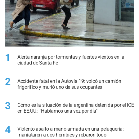
1
Alerta naranja por tormentas y fuertes vientos en la
ciudad de Santa Fe
2
Accidente fatal en la Autovía 19: volcó un camión
frigorífico y murió uno de sus ocupantes
3
Cómo es la situación de la argentina detenida por el ICE
en EE.UU.: "Hablamos una vez por día"
4
Violento asalto a mano armada en una peluquería:
maniataron a dos hombres y robaron todo