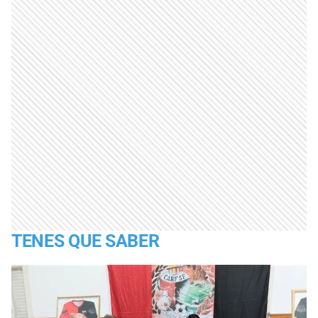
TENES QUE SABER