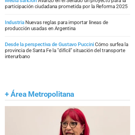
Media sanción
Avanzó en el Senado un proyecto para la
participación ciudadana prometida por la Reforma 2025
Industria
Nuevas reglas para importar líneas de
producción usadas en Argentina
Desde la perspectiva de Gustavo Puccini
Cómo surfea la
provincia de Santa Fe la "difícil" situación del transporte
interurbano
+
Área Metropolitana