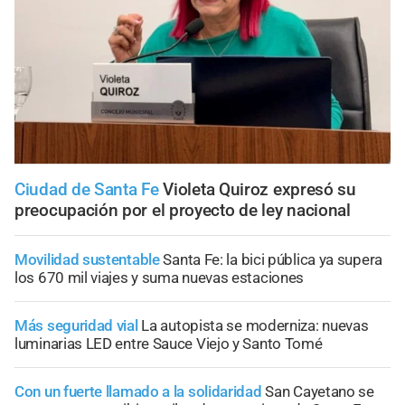
Ciudad de Santa Fe
Violeta Quiroz expresó su
preocupación por el proyecto de ley nacional
Movilidad sustentable
Santa Fe: la bici pública ya supera
los 670 mil viajes y suma nuevas estaciones
Más seguridad vial
La autopista se moderniza: nuevas
luminarias LED entre Sauce Viejo y Santo Tomé
Con un fuerte llamado a la solidaridad
San Cayetano se