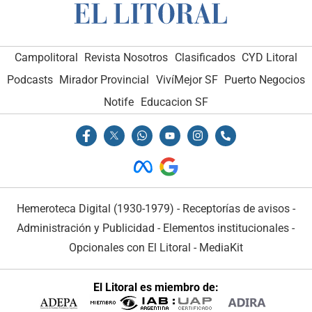
Campolitoral
Revista Nosotros
Clasificados
CYD Litoral
Podcasts
Mirador Provincial
VivíMejor SF
Puerto Negocios
Notife
Educacion SF
Hemeroteca Digital (1930-1979)
-
Receptorías de avisos
-
Administración y Publicidad
-
Elementos institucionales
-
Opcionales con El Litoral
-
MediaKit
El Litoral es miembro de: