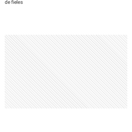
de fieles