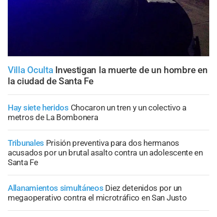
Villa Oculta
Investigan la muerte de un hombre en
la ciudad de Santa Fe
Hay siete heridos
Chocaron un tren y un colectivo a
metros de La Bombonera
Tribunales
Prisión preventiva para dos hermanos
acusados por un brutal asalto contra un adolescente en
Santa Fe
Allanamientos simultáneos
Diez detenidos por un
megaoperativo contra el microtráfico en San Justo