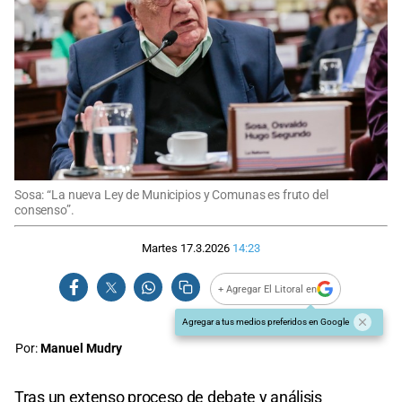
Sosa: “La nueva Ley de Municipios y Comunas es fruto del
consenso”.
Martes 17.3.2026
14:23
+ Agregar El Litoral en
Agregar a tus medios preferidos en Google
Por:
Manuel Mudry
Tras un extenso proceso de debate y análisis