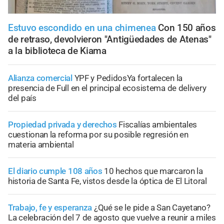
Estuvo escondido en una chimenea
Con 150 años
de retraso, devolvieron "Antigüedades de Atenas"
a la biblioteca de Kiama
Alianza comercial
YPF y PedidosYa fortalecen la
presencia de Full en el principal ecosistema de delivery
del país
Propiedad privada y derechos
Fiscalías ambientales
cuestionan la reforma por su posible regresión en
materia ambiental
El diario cumple 108 años
10 hechos que marcaron la
historia de Santa Fe, vistos desde la óptica de El Litoral
Trabajo, fe y esperanza
¿Qué se le pide a San Cayetano?
La celebración del 7 de agosto que vuelve a reunir a miles