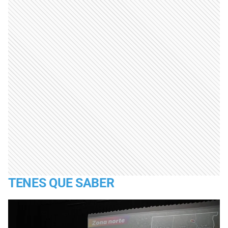
TENES QUE SABER