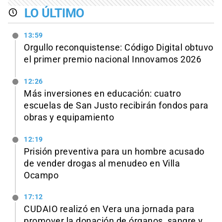
LO ÚLTIMO
13:59
Orgullo reconquistense: Código Digital obtuvo
el primer premio nacional Innovamos 2026
12:26
Más inversiones en educación: cuatro
escuelas de San Justo recibirán fondos para
obras y equipamiento
12:19
Prisión preventiva para un hombre acusado
de vender drogas al menudeo en Villa
Ocampo
17:12
CUDAIO realizó en Vera una jornada para
promover la donación de órganos, sangre y