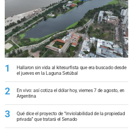
1
Hallaron sin vida al kitesurfista que era buscado desde
el jueves en la Laguna Setúbal
2
En vivo: así cotiza el dólar hoy, viernes 7 de agosto, en
Argentina
3
Qué dice el proyecto de “inviolabilidad de la propiedad
privada” que tratará el Senado