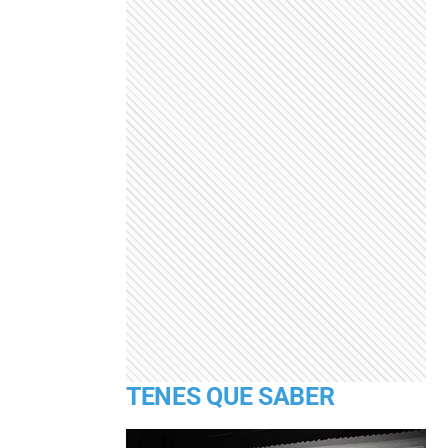
TENES QUE SABER