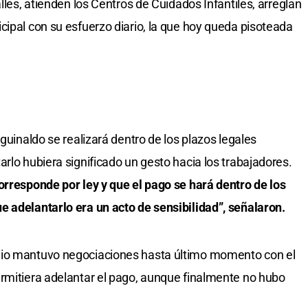
lles, atienden los Centros de Cuidados Infantiles, arreglan
cipal con su esfuerzo diario, la que hoy queda pisoteada
aguinaldo se realizará dentro de los plazos legales
rlo hubiera significado un gesto hacia los trabajadores.
orresponde por ley y que el pago se hará dentro de los
 adelantarlo era un acto de sensibilidad”, señalaron.
mio mantuvo negociaciones hasta último momento con el
rmitiera adelantar el pago, aunque finalmente no hubo