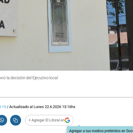
nó la decisión del Ejecutivo local
3:15
/
Actualizado al
Lunes 22.6.2026
13:16
hs
+ Agregar El Litoral en
Agregar a tus medios preferidos en Goo