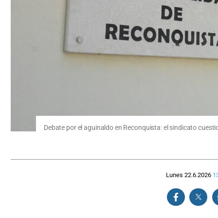
Debate por el aguinaldo en Reconquista: el sindicato cuestio
Lunes 22.6.2026
1