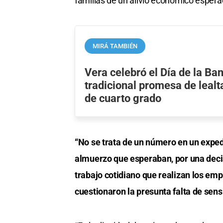
familias de un alivio económico espera
MIRÁ TAMBIÉN
Vera celebró el Día de la Ba
tradicional promesa de leal
de cuarto grado
“No se trata de un número en un expedi
almuerzo que esperaban, por una decis
trabajo cotidiano que realizan los emp
cuestionaron la presunta falta de sensi