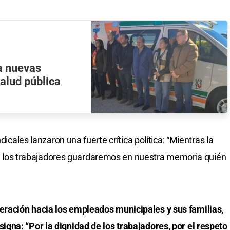
a nuevas
salud pública
dicales lanzaron una fuerte crítica política: “Mientras la
dre, los trabajadores guardaremos en nuestra memoria quién
ración hacia los empleados municipales y sus familias,
gna: “Por la dignidad de los trabajadores, por el respeto