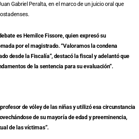
uan Gabriel Peralta, en el marco de un juicio oral que
 tostadenses.
 debate es Hemilce Fissore, quien expresó su
tomada por el magistrado. “Valoramos la condena
do desde la Fiscalía”, destacó la fiscal y adelantó que
undamentos de la sentencia para su evaluación”.
profesor de vóley de las niñas y utilizó esa circunstancia
 aprovechándose de su mayoría de edad y preeminencia,
al de las víctimas”.