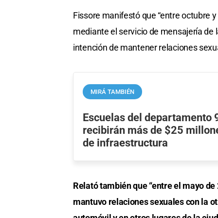
Fissore manifestó que “entre octubre 
mediante el servicio de mensajería de l
intención de mantener relaciones sexua
MIRÁ TAMBIÉN
Escuelas del departamento 9
recibirán más de $25 millon
de infraestructura
Relató también que “entre el mayo de
mantuvo relaciones sexuales con la otr
automóvil y en otros lugares de la ciu