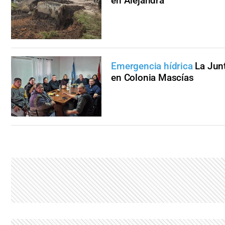
en Alejandra
Emergencia hídrica
La Jun
en Colonia Mascías