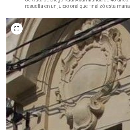
resuelta en un juicio oral que finalizó esta ma