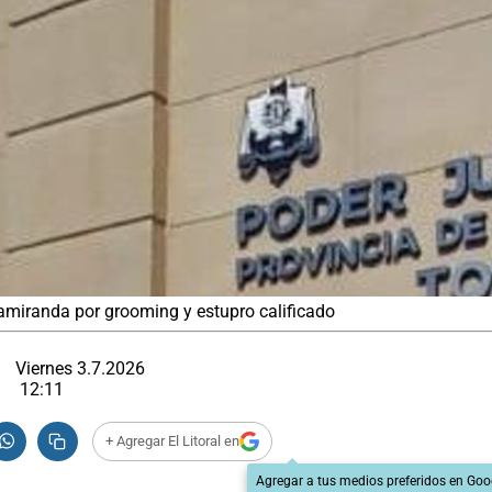
tamiranda por grooming y estupro calificado
Viernes 3.7.2026
12:11
+ Agregar El Litoral en
Agregar a tus medios preferidos en Goo