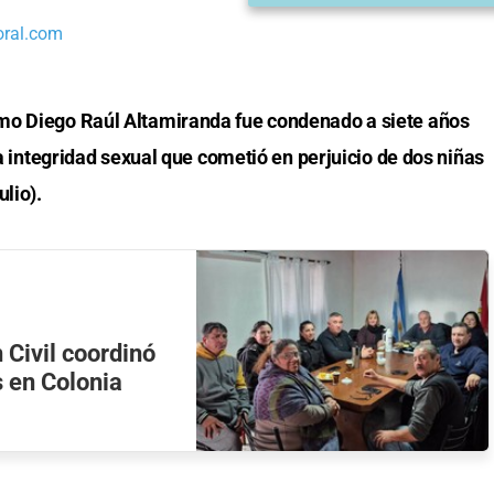
oral.com
mo Diego Raúl Altamiranda fue condenado a siete años
la integridad sexual que cometió en perjuicio de dos niñas
lio).
 Civil coordinó
 en Colonia