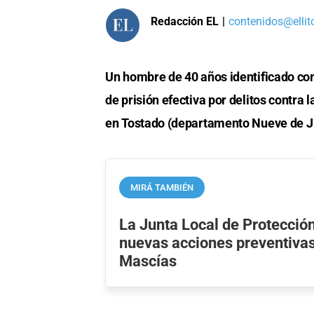
Redacción EL
|
contenidos@ellit
Un hombre de 40 años identificado co
de prisión efectiva por delitos contra 
en Tostado (departamento Nueve de Ju
MIRÁ TAMBIÉN
La Junta Local de Protección
nuevas acciones preventivas
Mascías