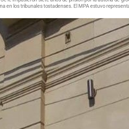
ñana en los tribunales tostadenses. El MPA estuvo representa