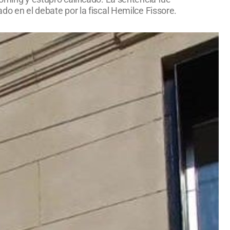
do en el debate por la fiscal Hemilce Fissore.