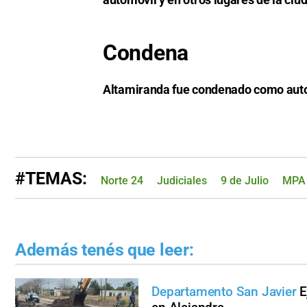
Condena
Altamiranda fue condenado como autor 
#TEMAS:
Norte 24
Judiciales
9 de Julio
MPA
Además tenés que leer:
Departamento San Javier
E