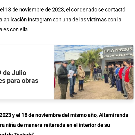
y el 18 de noviembre de 2023, el condenado se contactó
a aplicación Instagram con una de las víctimas con la
les con ella”.
 de Julio
es para obras
 2023 y el 18 de noviembre del mismo año, Altamiranda
a niña de manera reiterada en el interior de su
dad de Tostado”.