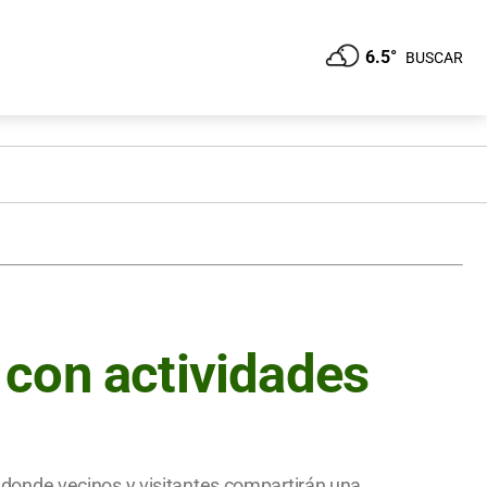
6.5°
BUSCAR
 con actividades
s, donde vecinos y visitantes compartirán una