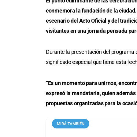
El punto culminante de las celebracion
conmemora la fundación de la ciudad. E
escenario del Acto Oficial y del tradic
visitantes en una jornada pensada para 
Durante la presentación del programa d
significado especial que tiene esta fe
“Es un momento para unirnos, encontra
expresó la mandataria, quien además in
propuestas organizadas para la ocasi
MIRÁ TAMBIÉN