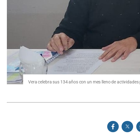
Vera celebra sus 134 años con un mes lleno de actividades