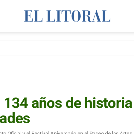
34 años de historia
dades
to Oficial y el Festival Aniversario en el Paseo de las Arte