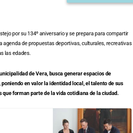
estejo por su 134º aniversario y se prepara para compartir
a agenda de propuestas deportivas, culturales, recreativas
as las edades.
unicipalidad de Vera, busca generar espacios de
poniendo en valor la identidad local, el talento de sus
es que forman parte de la vida cotidiana de la ciudad.