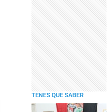
TENES QUE SABER