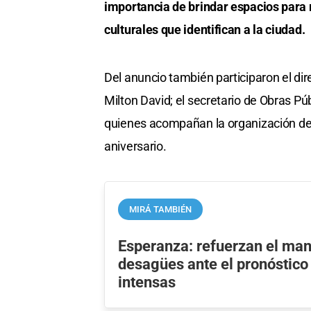
importancia de brindar espacios para m
culturales que identifican a la ciudad.
Del anuncio también participaron el dir
Milton David; el secretario de Obras Pú
quienes acompañan la organización de l
aniversario.
MIRÁ TAMBIÉN
Esperanza: refuerzan el ma
desagües ante el pronóstico 
intensas