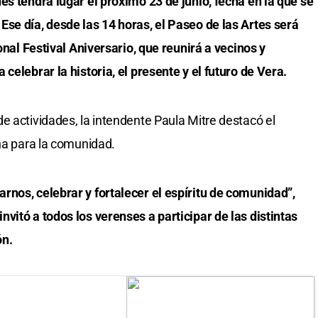
es tendrá lugar el próximo 23 de junio, fecha en la que se
se día, desde las 14 horas, el Paseo de las Artes será
ional Festival Aniversario, que reunirá a vecinos y
celebrar la historia, el presente y el futuro de Vera.
e actividades, la intendente Paula Mitre destacó el
cha para la comunidad.
rnos, celebrar y fortalecer el espíritu de comunidad”,
vitó a todos los verenses a participar de las distintas
ón.