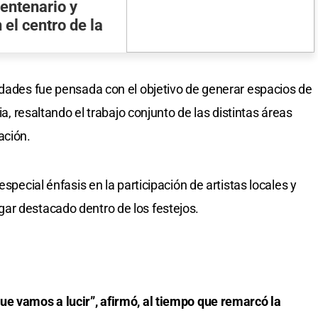
centenario y
 el centro de la
idades fue pensada con el objetivo de generar espacios de
ia, resaltando el trabajo conjunto de las distintas áreas
ación.
especial énfasis en la participación de artistas locales y
ar destacado dentro de los festejos.
ue vamos a lucir”, afirmó, al tiempo que remarcó la