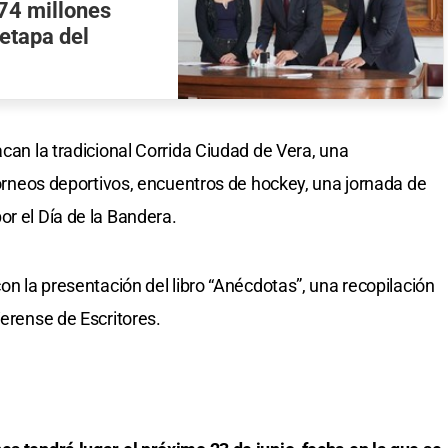
$74 millones
etapa del
acan la tradicional Corrida Ciudad de Vera, una
 torneos deportivos, encuentros de hockey, una jornada de
or el Día de la Bandera.
con la presentación del libro “Anécdotas”, una recopilación
Verense de Escritores.