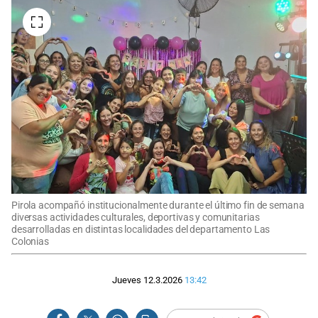
Pirola acompañó institucionalmente durante el último fin de semana
diversas actividades culturales, deportivas y comunitarias
desarrolladas en distintas localidades del departamento Las
Colonias
Jueves 12.3.2026
13:42