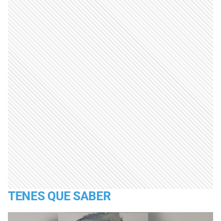
TENES QUE SABER