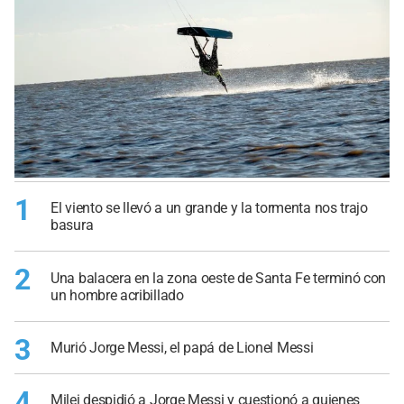
1
El viento se llevó a un grande y la tormenta nos trajo
basura
2
Una balacera en la zona oeste de Santa Fe terminó con
un hombre acribillado
3
Murió Jorge Messi, el papá de Lionel Messi
4
Milei despidió a Jorge Messi y cuestionó a quienes