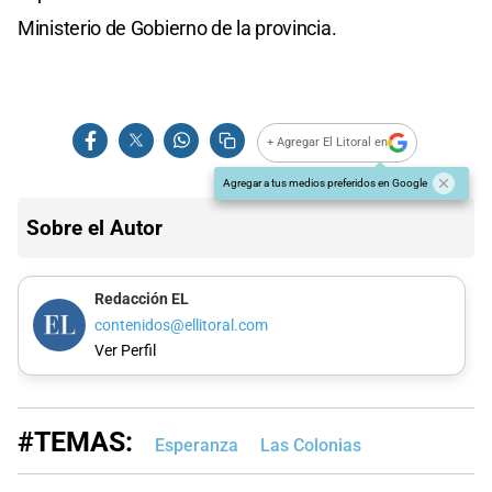
Ministerio de Gobierno de la provincia.
+ Agregar El Litoral en
Agregar a tus medios preferidos en Google
Sobre el Autor
Redacción EL
contenidos@ellitoral.com
Ver Perfil
#TEMAS:
Esperanza
Las Colonias