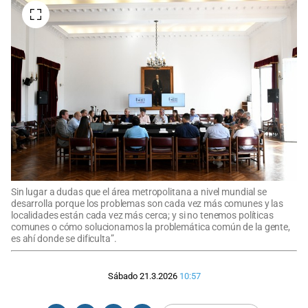
Sin lugar a dudas que el área metropolitana a nivel mundial se
desarrolla porque los problemas son cada vez más comunes y las
localidades están cada vez más cerca; y si no tenemos políticas
comunes o cómo solucionamos la problemática común de la gente,
es ahí donde se dificulta”.
Sábado 21.3.2026
10:57