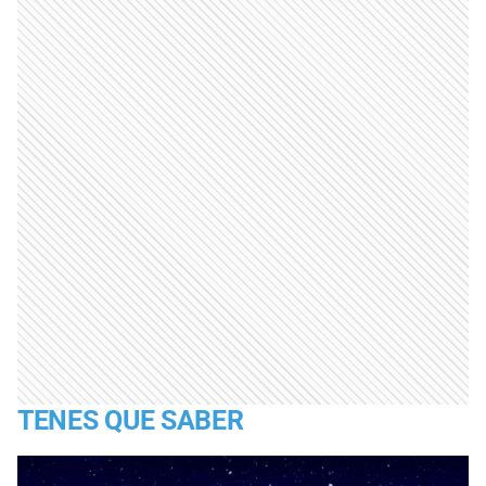
TENES QUE SABER